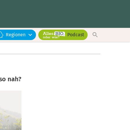
Regionen
Podcast
so nah?