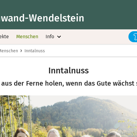
wand-Wendelstein
ekte
Menschen
Info
›
Menschen
Inntalnuss
Inntalnuss
aus der Ferne holen, wenn das Gute wächst 