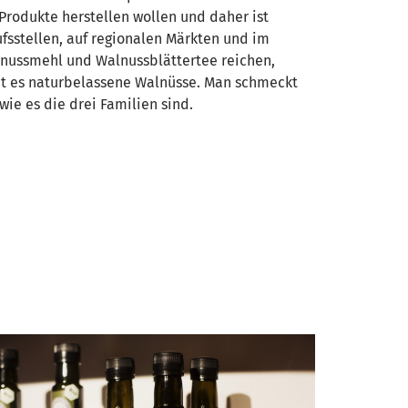
-Produkte herstellen wollen und daher ist
fsstellen, auf regionalen Märkten und im
lnussmehl und Walnussblättertee reichen,
ibt es naturbelassene Walnüsse. Man schmeckt
ie es die drei Familien sind.