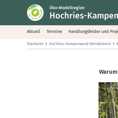
Öko-Modellregion
Hochries-Kampen
Aktuell
Termine
Handlungsfelder und Proj
›
›
Startseite
Hochries-Kampenwand-Wendelstein
Warum 