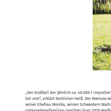
„Der Großteil der jährlich ca. 40.000 t impor
bei uns!“, erklärt Korbinian Heiß. Der Walnuss
seiner Ehefrau Monika, seinen Schwestern Walt
Unternehmerfamilien inmitten ihrer 2018 gepfl