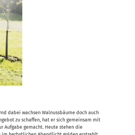
t. Und dabei wachsen Walnussbäume doch auch
ngebot zu schaffen, hat er sich gemeinsam mit
ur Aufgabe gemacht. Heute stehen die
im herbstlichen Abendlicht golden erstrahlt.