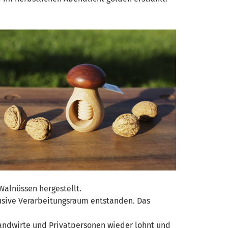
alnüssen hergestellt.
lusive Verarbeitungsraum entstanden. Das
andwirte und Privatpersonen wieder lohnt und