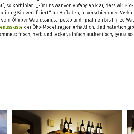
 so Korbinian: „Für uns war von Anfang an klar, dass wir Bio
itung Bio-zertifiziert.“ Im Hofladen, in verschiedenen Verkau
vom Öl über Walnussmus, -pesto und -pralinen bis hin zu Wa
enusskiste
der Öko-Modellregion erhältlich. Und natürlich g
melt: frisch, herb und lecker. Einfach authentisch, genauso w