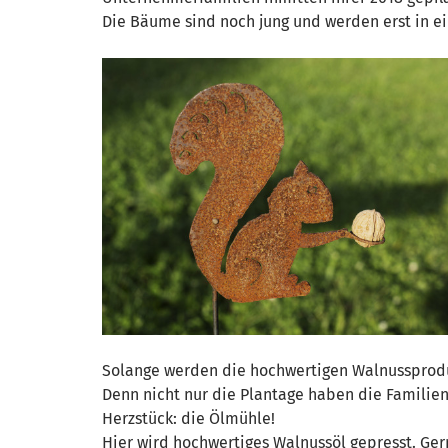
Die Bäume sind noch jung und werden erst in ein
Solange werden die hochwertigen Walnussprodu
Denn nicht nur die Plantage haben die Familien
Herzstück: die Ölmühle!
Hier wird hochwertiges Walnussöl gepresst. Ge