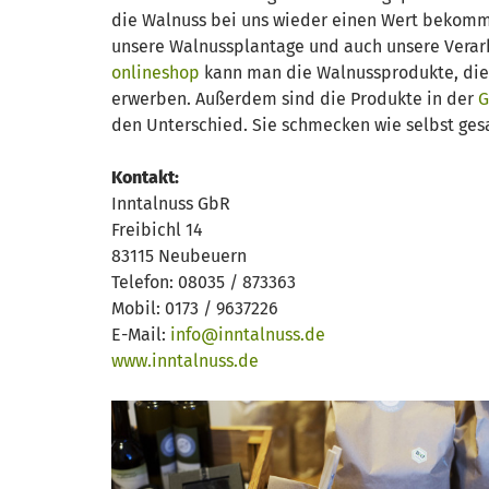
die Walnuss bei uns wieder einen Wert bekommt“,
unsere Walnussplantage und auch unsere Verarbe
onlineshop
kann man die Walnussprodukte, die 
erwerben. Außerdem sind die Produkte in der
G
den Unterschied. Sie schmecken wie selbst gesam
Kontakt:
Inntalnuss GbR
Freibichl 14
83115 Neubeuern
Telefon: 08035 / 873363
Mobil: 0173 / 9637226
E-Mail:
info@inntalnuss.de
www.inntalnuss.de