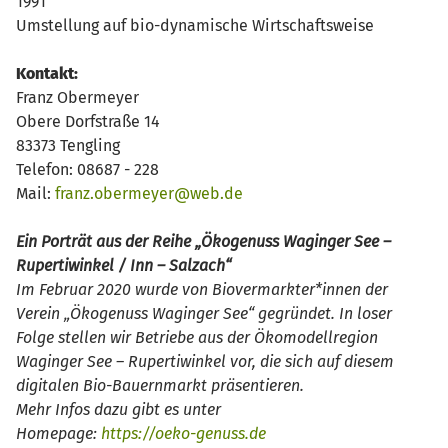
1991
Umstellung auf bio-dynamische Wirtschaftsweise
Kontakt:
Franz Obermeyer
Obere Dorfstraße 14
83373 Tengling
Telefon: 08687 - 228
Mail:
franz.obermeyer@web.de
Ein Porträt aus der Reihe „Ökogenuss Waginger See –
Rupertiwinkel / Inn – Salzach“
Im Februar 2020 wurde von Biovermarkter*innen der
Verein „Ökogenuss Waginger See“ gegründet. In loser
Folge stellen wir Betriebe aus der Ökomodellregion
Waginger See – Rupertiwinkel vor, die sich auf diesem
digitalen Bio-Bauernmarkt präsentieren.
Mehr Infos dazu gibt es unter
Homepage:
https://oeko-genuss.de