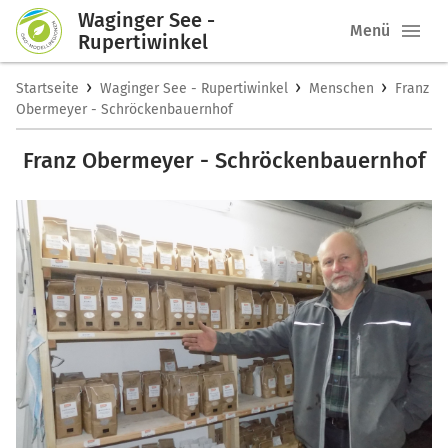
Waginger See -
Menü
Rupertiwinkel
›
›
›
Startseite
Waginger See - Rupertiwinkel
Menschen
Franz
Obermeyer - Schröckenbauernhof
Franz Obermeyer - Schröckenbauernhof