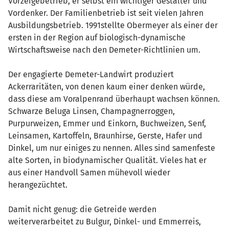
Vorzeigebetrieb, er selbst ein wichtiger Gestalter und
Vordenker. Der Familienbetrieb ist seit vielen Jahren
Ausbildungsbetrieb. 1991stellte Obermeyer als einer der
ersten in der Region auf biologisch-dynamische
Wirtschaftsweise nach den Demeter-Richtlinien um.
Der engagierte Demeter-Landwirt produziert
Ackerraritäten, von denen kaum einer denken würde,
dass diese am Voralpenrand überhaupt wachsen können.
Schwarze Beluga Linsen, Champagnerroggen,
Purpurweizen, Emmer und Einkorn, Buchweizen, Senf,
Leinsamen, Kartoffeln, Braunhirse, Gerste, Hafer und
Dinkel, um nur einiges zu nennen. Alles sind samenfeste
alte Sorten, in biodynamischer Qualität. Vieles hat er
aus einer Handvoll Samen mühevoll wieder
herangezüchtet.
Damit nicht genug: die Getreide werden
weiterverarbeitet zu Bulgur, Dinkel- und Emmerreis,