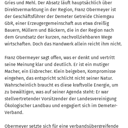
Gries und Mehl. Der Absatz läuft hauptsächlich über
Direktvermarktung in der Region, Franz Obermeyer ist
der Geschäftsführer der Demeter Getreide Chiemgau
GbR, einer Erzeugergemeinschaft aus etwa dreißig
Bauern, Müllern und Bäckern, die in der Region nach
dem Grundsatz der kurzen, nachvollziehbaren Wege
wirtschaften. Doch das Handwerk allein reicht ihm nicht.
Franz Obermeyer sagt offen, was er denkt und vertritt
seine Meinung klar und deutlich. Er ist ein mutiger
Macher, ein Eisbrecher. Klein beigeben, Kompromisse
eingehen, das entspricht schlicht nicht seiner Natur.
Wahrscheinlich braucht es diese kraftvolle Energie, um
zu bewältigen, was auf seiner Agenda steht: Er war
stellvertretender Vorsitzender der Landesvereinigung
Ökologischer Landbau und engagiert sich im Demeter-
Verband.
Obermeyer setzte sich für eine verbandsübergreifende