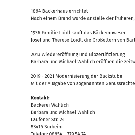
1864 Bäckerhaus errichtet
Nach einem Brand wurde anstelle der früheren, 
1936 Familie Loidl kauft das Bäckeranwesen
Josef und Therese Loidl, die Großeltern von Ba
2013 Wiedereröffnung und Biozertifizierung
Barbara und Michael Wahlich eröffnen die zeitwe
2019 - 2021 Modernisierung der Backstube
Mit der Ausgabe von sogenannten Genussrechten
Kontakt:
Bäckerei Wahlich
Barbara und Michael Wahlich
Laufener Str. 24
83416 Surheim
Telefon: 08654 – 779 54 74