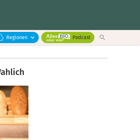
Regionen
Podcast
ahlich