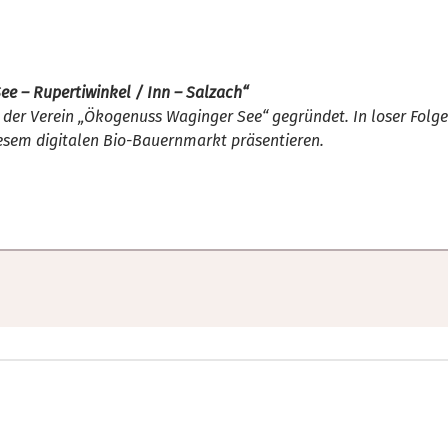
ee – Rupertiwinkel / Inn – Salzach“
er Verein „Ökogenuss Waginger See“ gegründet. In loser Folge
iesem digitalen Bio-Bauernmarkt präsentieren.