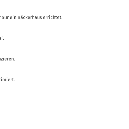
Sur ein Bäckerhaus errichtet.
i.
izieren.
imiert.