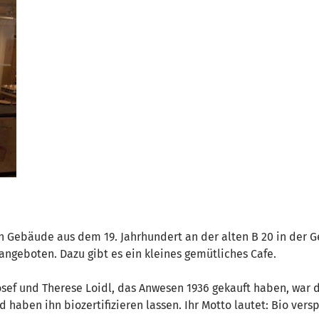
hen Gebäude aus dem 19. Jahrhundert an der alten B 20 in de
angeboten. Dazu gibt es ein kleines gemütliches Cafe.
sef und Therese Loidl, das Anwesen 1936 gekauft haben, war di
haben ihn biozertifizieren lassen. Ihr Motto lautet: Bio verspr