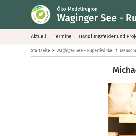
Öko-Modellregion
Waginger See - R
Aktuell
Termine
Handlungsfelder und Proj
›
›
Startseite
Waginger See - Rupertiwinkel
Mensch
Micha