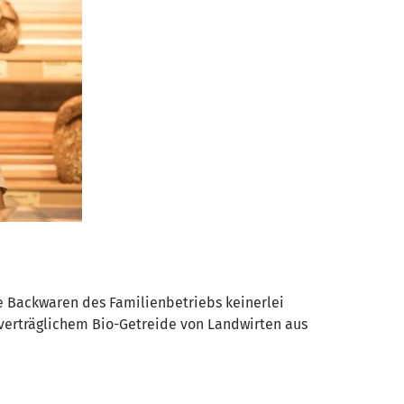
e Backwaren des Familienbetriebs keinerlei
 verträglichem Bio-Getreide von Landwirten aus