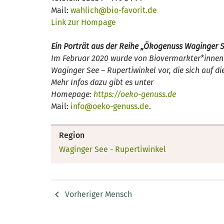
Mail:
wahlich@bio-favorit.de
Link zur Hompage
Ein Porträt aus der Reihe „Ökogenuss Waginger S
Im Februar 2020 wurde von Biovermarkter*innen d
Waginger See – Rupertiwinkel vor, die sich auf d
Mehr Infos dazu gibt es unter
Homepage:
https://oeko-genuss.de
Mail:
info@oeko-genuss.de
.
Region
Waginger See - Rupertiwinkel
Vorheriger Mensch