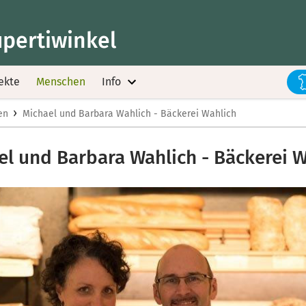
upertiwinkel
ekte
Menschen
Info
›
en
Michael und Barbara Wahlich - Bäckerei Wahlich
el und Barbara Wahlich - Bäckerei W