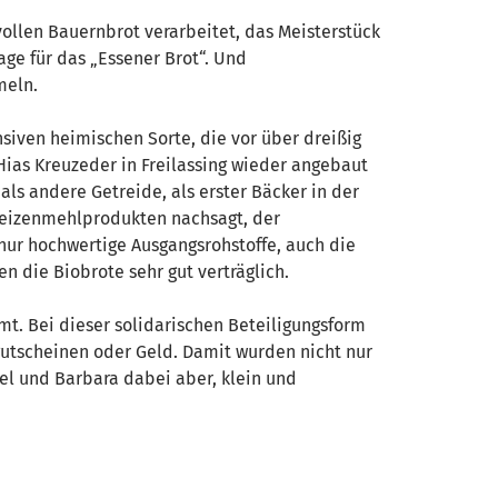
ollen Bauernbrot verarbeitet, das Meisterstück
ge für das „Essener Brot“. Und
meln.
siven heimischen Sorte, die vor über dreißig
Hias Kreuzeder in Freilassing wieder angebaut
ls andere Getreide, als erster Bäcker in der
 Weizenmehlprodukten nachsagt, der
nur hochwertige Ausgangsrohstoffe, auch die
n die Biobrote sehr gut verträglich.
. Bei dieser solidarischen Beteiligungsform
gutscheinen oder Geld. Damit wurden nicht nur
el und Barbara dabei aber, klein und