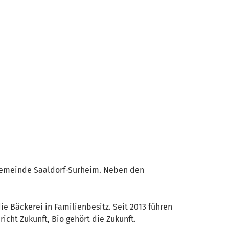
r Gemeinde Saaldorf-Surheim. Neben den
e Bäckerei in Familienbesitz. Seit 2013 führen
icht Zukunft, Bio gehört die Zukunft.