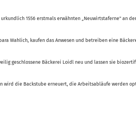
urkundlich 1556 erstmals erwähnten „Neuwirtstaferne" an der 
rbara Wahlich, kaufen das Anwesen und betreiben eine Bäckere
ilig geschlossene Bäckerei Loidl neu und lassen sie biozertif
 wird die Backstube erneuert, die Arbeitsabläufe werden opt