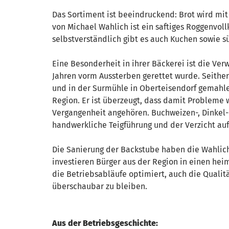
Das Sortiment ist beeindruckend: Brot wird mi
von Michael Wahlich ist ein saftiges Roggenvol
selbstverständlich gibt es auch Kuchen sowie 
Eine Besonderheit in ihrer Bäckerei ist die Ve
Jahren vorm Aussterben gerettet wurde. Seither
und in der Surmühle in Oberteisendorf gemahlen
Region. Er ist überzeugt, dass damit Probleme
Vergangenheit angehören. Buchweizen-, Dinkel-
handwerkliche Teigführung und der Verzicht auf
Die Sanierung der Backstube haben die Wahlic
investieren Bürger aus der Region in einen he
die Betriebsabläufe optimiert, auch die Qualit
überschaubar zu bleiben.
Aus der Betriebsgeschichte: