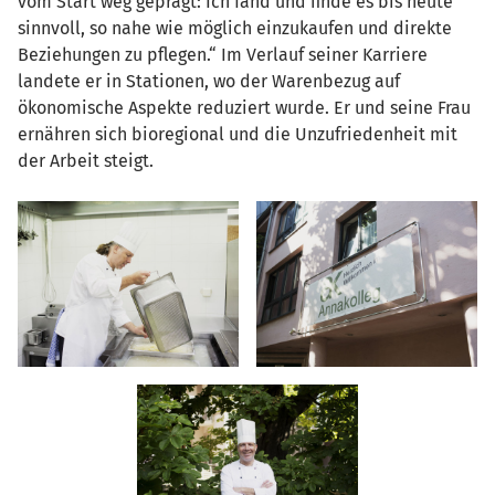
vom Start weg geprägt: Ich fand und finde es bis heute
sinnvoll, so nahe wie möglich einzukaufen und direkte
Beziehungen zu pflegen.“ Im Verlauf seiner Karriere
landete er in Stationen, wo der Warenbezug auf
ökonomische Aspekte reduziert wurde. Er und seine Frau
ernähren sich bioregional und die Unzufriedenheit mit
der Arbeit steigt.