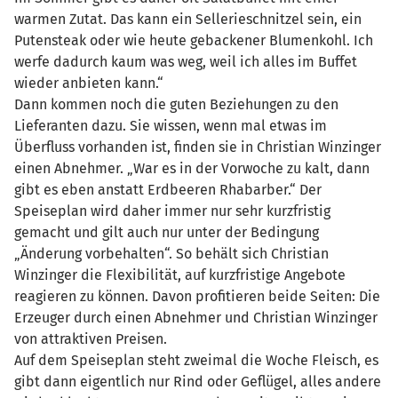
warmen Zutat. Das kann ein Sellerieschnitzel sein, ein
Putensteak oder wie heute gebackener Blumenkohl. Ich
werfe dadurch kaum was weg, weil ich alles im Buffet
wieder anbieten kann.“
Dann kommen noch die guten Beziehungen zu den
Lieferanten dazu. Sie wissen, wenn mal etwas im
Überfluss vorhanden ist, finden sie in Christian Winzinger
einen Abnehmer. „War es in der Vorwoche zu kalt, dann
gibt es eben anstatt Erdbeeren Rhabarber.“ Der
Speiseplan wird daher immer nur sehr kurzfristig
gemacht und gilt auch nur unter der Bedingung
„Änderung vorbehalten“. So behält sich Christian
Winzinger die Flexibilität, auf kurzfristige Angebote
reagieren zu können. Davon profitieren beide Seiten: Die
Erzeuger durch einen Abnehmer und Christian Winzinger
von attraktiven Preisen.
Auf dem Speiseplan steht zweimal die Woche Fleisch, es
gibt dann eigentlich nur Rind oder Geflügel, alles andere