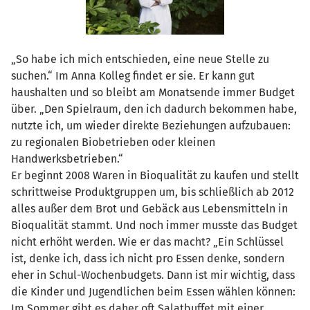
„So habe ich mich entschieden, eine neue Stelle zu
suchen.“ Im Anna Kolleg findet er sie. Er kann gut
haushalten und so bleibt am Monatsende immer Budget
über. „Den Spielraum, den ich dadurch bekommen habe,
nutzte ich, um wieder direkte Beziehungen aufzubauen:
zu regionalen Biobetrieben oder kleinen
Handwerksbetrieben.“
Er beginnt 2008 Waren in Bioqualität zu kaufen und stellt
schrittweise Produktgruppen um, bis schließlich ab 2012
alles außer dem Brot und Gebäck aus Lebensmitteln in
Bioqualität stammt. Und noch immer musste das Budget
nicht erhöht werden. Wie er das macht? „Ein Schlüssel
ist, denke ich, dass ich nicht pro Essen denke, sondern
eher in Schul-Wochenbudgets. Dann ist mir wichtig, dass
die Kinder und Jugendlichen beim Essen wählen können:
Im Sommer gibt es daher oft Salatbuffet mit einer