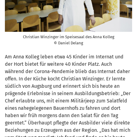
Christian Winzinger im Speisesaal des Anna Kolleg
© Daniel Delang
Am Anna Kolleg leben etwa 45 Kinder im Internat und
der Hort bietet für weitere 40 Kinder Platz. Auch
während der Corona-Pandemie blieb das Internat daher
offen. In der Küche kocht Christian Winzinger. Er lernte
südlich von Augsburg und erinnert sich bis heute an
prägende Erlebnisse in seinem Ausbildungsbetrieb: „Der
Chef erlaubte uns, mit einem Militärjeep zum Salatfeld
eines nahegelegenen Bauernhofs zu fahren und dort
haben wir früh morgens dann den Salat für den Tag
geerntet.“ Überhaupt pflegte der Ausbilder viele direkte
Beziehungen zu Erzeugern aus der Region. „Das hat mich