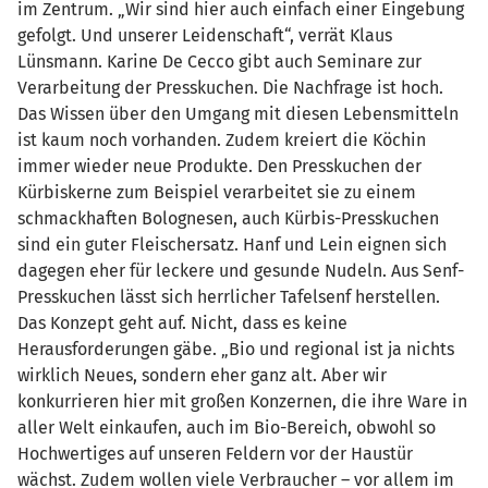
im Zentrum. „Wir sind hier auch einfach einer Eingebung
gefolgt. Und unserer Leidenschaft“, verrät Klaus
Lünsmann. Karine De Cecco gibt auch Seminare zur
Verarbeitung der Presskuchen. Die Nachfrage ist hoch.
Das Wissen über den Umgang mit diesen Lebensmitteln
ist kaum noch vorhanden. Zudem kreiert die Köchin
immer wieder neue Produkte. Den Presskuchen der
Kürbiskerne zum Beispiel verarbeitet sie zu einem
schmackhaften Bolognesen, auch Kürbis-Presskuchen
sind ein guter Fleischersatz. Hanf und Lein eignen sich
dagegen eher für leckere und gesunde Nudeln. Aus Senf-
Presskuchen lässt sich herrlicher Tafelsenf herstellen.
Das Konzept geht auf. Nicht, dass es keine
Herausforderungen gäbe. „Bio und regional ist ja nichts
wirklich Neues, sondern eher ganz alt. Aber wir
konkurrieren hier mit großen Konzernen, die ihre Ware in
aller Welt einkaufen, auch im Bio-Bereich, obwohl so
Hochwertiges auf unseren Feldern vor der Haustür
wächst. Zudem wollen viele Verbraucher – vor allem im