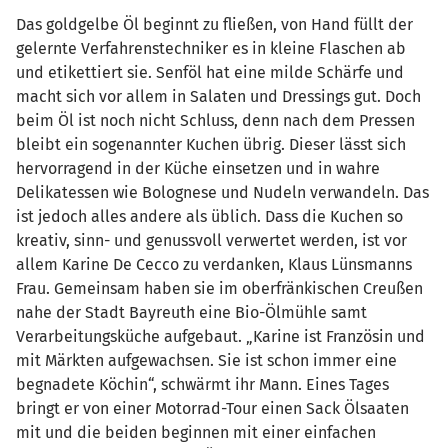
Das goldgelbe Öl beginnt zu fließen, von Hand füllt der
gelernte Verfahrenstechniker es in kleine Flaschen ab
und etikettiert sie. Senföl hat eine milde Schärfe und
macht sich vor allem in Salaten und Dressings gut. Doch
beim Öl ist noch nicht Schluss, denn nach dem Pressen
bleibt ein sogenannter Kuchen übrig. Dieser lässt sich
hervorragend in der Küche einsetzen und in wahre
Delikatessen wie Bolognese und Nudeln verwandeln. Das
ist jedoch alles andere als üblich. Dass die Kuchen so
kreativ, sinn- und genussvoll verwertet werden, ist vor
allem Karine De Cecco zu verdanken, Klaus Lünsmanns
Frau. Gemeinsam haben sie im oberfränkischen Creußen
nahe der Stadt Bayreuth eine Bio-Ölmühle samt
Verarbeitungsküche aufgebaut. „Karine ist Französin und
mit Märkten aufgewachsen. Sie ist schon immer eine
begnadete Köchin“, schwärmt ihr Mann. Eines Tages
bringt er von einer Motorrad-Tour einen Sack Ölsaaten
mit und die beiden beginnen mit einer einfachen