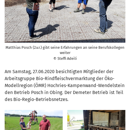
Matthias Posch (2.v.r.) gibt seine Erfahrungen an seine Berufskollegen
weiter
© Steffi Adeili
Am Samstag, 27.06.2020 besichtigten Mitglieder der
Arbeitsgruppe Bio-Rindfleischvermarktung der Öko-
Modellregion (ÖMR) Hochries-Kampenwand-Wendelstein
den Betrieb Posch in Obing. Der Demeter Betrieb ist Teil
des Bio-Regio-Betriebsnetzes.