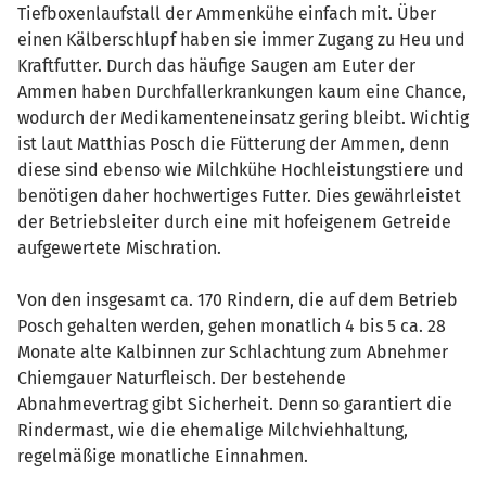
Tiefboxenlaufstall der Ammenkühe einfach mit. Über
einen Kälberschlupf haben sie immer Zugang zu Heu und
Kraftfutter. Durch das häufige Saugen am Euter der
Ammen haben Durchfallerkrankungen kaum eine Chance,
wodurch der Medikamenteneinsatz gering bleibt. Wichtig
ist laut Matthias Posch die Fütterung der Ammen, denn
diese sind ebenso wie Milchkühe Hochleistungstiere und
benötigen daher hochwertiges Futter. Dies gewährleistet
der Betriebsleiter durch eine mit hofeigenem Getreide
aufgewertete Mischration.
Von den insgesamt ca. 170 Rindern, die auf dem Betrieb
Posch gehalten werden, gehen monatlich 4 bis 5 ca. 28
Monate alte Kalbinnen zur Schlachtung zum Abnehmer
Chiemgauer Naturfleisch. Der bestehende
Abnahmevertrag gibt Sicherheit. Denn so garantiert die
Rindermast, wie die ehemalige Milchviehhaltung,
regelmäßige monatliche Einnahmen.