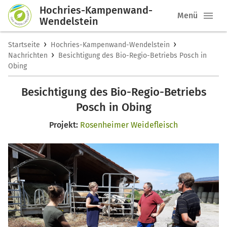
Hochries-Kampenwand-
Menü
Wendelstein
›
›
Startseite
Hochries-Kampenwand-Wendelstein
›
Nachrichten
Besichtigung des Bio-Regio-Betriebs Posch in
Obing
Besichtigung des Bio-Regio-Betriebs
Posch in Obing
Projekt:
Rosenheimer Weidefleisch