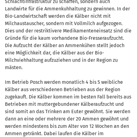
Schlachtinfrastruktur zu schaffen, sondern auch
Landwirte für die Ammenkuhhaltung zu gewinnen. In der
Bio-Landwirtschaft werden die Kälber nicht mit
Milchaustauscher, sondern mit Vollmilch aufgezogen.
Dies und der restriktivere Medikamenteneinsatz sind die
Gründe für die kaum vorhandene Bio-Fresseraufzucht.
Die Aufzucht der Kälber an Ammenkühen stellt jedoch
eine Möglichkeit dar, die Kälber aus der Bio-
Milchviehhaltung aufzuziehen und in der Region zu
mästen.
Im Betrieb Posch werden monatlich 4 bis 5 weibliche
Kälber aus verschiedenen Betrieben aus der Region
zugekauft. Die Kälber kommen im besten Fall bereits aus
Betrieben mit muttergebundener Kälberaufzucht und
sind somit an das Trinken am Euter gewöhnt. Sie werden
dann an eine oder mehrere der 20 Ammen gewöhnt und
werden mindestens bis zum Alter von 12 Wochen an den
Ammen getränkt. Dabei laufen die Kälber im