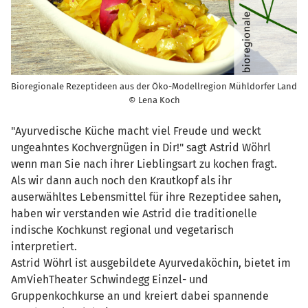
Bioregionale Rezeptideen aus der Öko-Modellregion Mühldorfer Land
© Lena Koch
"Ayurvedische Küche macht viel Freude und weckt
ungeahntes Kochvergnügen in Dir!" sagt Astrid Wöhrl
wenn man Sie nach ihrer Lieblingsart zu kochen fragt.
Als wir dann auch noch den Krautkopf als ihr
auserwähltes Lebensmittel für ihre Rezeptidee sahen,
haben wir verstanden wie Astrid die traditionelle
indische Kochkunst regional und vegetarisch
interpretiert.
Astrid Wöhrl ist ausgebildete Ayurvedaköchin, bietet im
AmViehTheater Schwindegg Einzel- und
Gruppenkochkurse an und kreiert dabei spannende