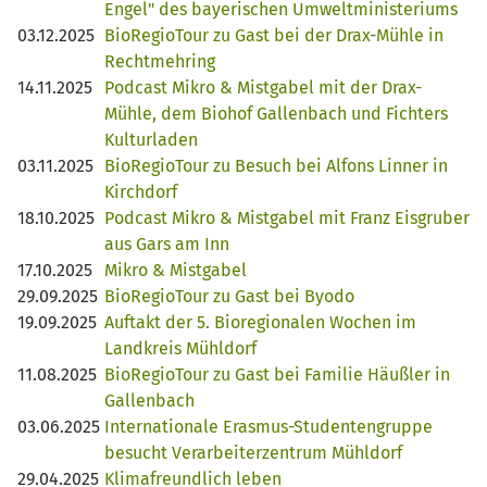
Engel" des bayerischen Umweltministeriums
03.12.2025
BioRegioTour zu Gast bei der Drax-Mühle in
Rechtmehring
14.11.2025
Podcast Mikro & Mistgabel mit der Drax-
Mühle, dem Biohof Gallenbach und Fichters
Kulturladen
03.11.2025
BioRegioTour zu Besuch bei Alfons Linner in
Kirchdorf
18.10.2025
Podcast Mikro & Mistgabel mit Franz Eisgruber
aus Gars am Inn
17.10.2025
Mikro & Mistgabel
29.09.2025
BioRegioTour zu Gast bei Byodo
19.09.2025
Auftakt der 5. Bioregionalen Wochen im
Landkreis Mühldorf
11.08.2025
BioRegioTour zu Gast bei Familie Häußler in
Gallenbach
03.06.2025
Internationale Erasmus-Studentengruppe
besucht Verarbeiterzentrum Mühldorf
29.04.2025
Klimafreundlich leben