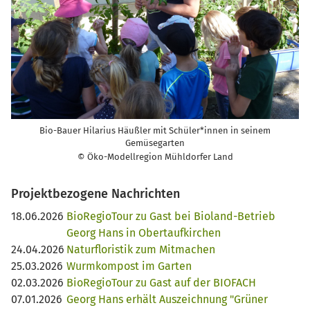
Bio-Bauer Hilarius Häußler mit Schüler*innen in seinem
Gemüsegarten
© Öko-Modellregion Mühldorfer Land
Projektbezogene Nachrichten
18.06.2026
BioRegioTour zu Gast bei Bioland-Betrieb
Georg Hans in Obertaufkirchen
24.04.2026
Naturfloristik zum Mitmachen
25.03.2026
Wurmkompost im Garten
02.03.2026
BioRegioTour zu Gast auf der BIOFACH
07.01.2026
Georg Hans erhält Auszeichnung "Grüner