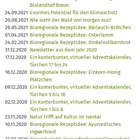
Biolandhof Braun
24.09.2021
Enormes Potential für den Klimaschutz
20.08.2021
Wie sieht der Wald von morgen aus?
26.05.2021
Bioregionale Rezeptidee: Bärlauch-Brötchen
01.04.2021
Bioregionale Rezeptidee: Osterlamm
24.02.2021
Bioregionale Rezeptidee: Dinkelvollkornbrot
31.12.2020
Newsletter aus dem Jahr 2020
17.12.2020
Ein kunterbunter, virtueller Adventskalender,
Türchen 17 bis 24
16.12.2020
Bioregionale Rezeptidee: Einkorn-Honig
Plätzchen
09.12.2020
Ein kunterbunter, virtueller Adventskalender,
Türchen 9 bis 16
02.12.2020
Ein kunterbunter, virtueller Adventskalender,
Türchen 1 bis 8
23.11.2020
Natur trifft auf Kultur im Isental
10.11.2020
Bioregionale Rezeptidee: Ayurvedisches
Ingwerkraut