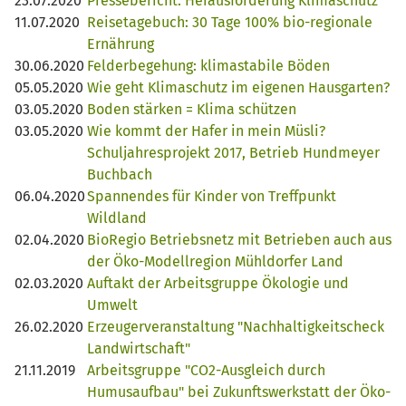
23.07.2020
Pressebericht: Herausforderung Klimaschutz
11.07.2020
Reisetagebuch: 30 Tage 100% bio-regionale
Ernährung
30.06.2020
Felderbegehung: klimastabile Böden
05.05.2020
Wie geht Klimaschutz im eigenen Hausgarten?
03.05.2020
Boden stärken = Klima schützen
03.05.2020
Wie kommt der Hafer in mein Müsli?
Schuljahresprojekt 2017, Betrieb Hundmeyer
Buchbach
06.04.2020
Spannendes für Kinder von Treffpunkt
Wildland
02.04.2020
BioRegio Betriebsnetz mit Betrieben auch aus
der Öko-Modellregion Mühldorfer Land
02.03.2020
Auftakt der Arbeitsgruppe Ökologie und
Umwelt
26.02.2020
Erzeugerveranstaltung "Nachhaltigkeitscheck
Landwirtschaft"
21.11.2019
Arbeitsgruppe "CO2-Ausgleich durch
Humusaufbau" bei Zukunftswerkstatt der Öko-