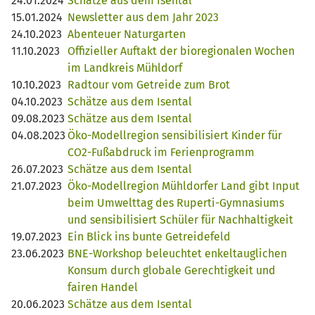
24.01.2024
Schätze aus dem Isental
15.01.2024
Newsletter aus dem Jahr 2023
24.10.2023
Abenteuer Naturgarten
11.10.2023
Offizieller Auftakt der bioregionalen Wochen
im Landkreis Mühldorf
10.10.2023
Radtour vom Getreide zum Brot
04.10.2023
Schätze aus dem Isental
09.08.2023
Schätze aus dem Isental
04.08.2023
Öko-Modellregion sensibilisiert Kinder für
CO2-Fußabdruck im Ferienprogramm
26.07.2023
Schätze aus dem Isental
21.07.2023
Öko-Modellregion Mühldorfer Land gibt Input
beim Umwelttag des Ruperti-Gymnasiums
und sensibilisiert Schüler für Nachhaltigkeit
19.07.2023
Ein Blick ins bunte Getreidefeld
23.06.2023
BNE-Workshop beleuchtet enkeltauglichen
Konsum durch globale Gerechtigkeit und
fairen Handel
20.06.2023
Schätze aus dem Isental