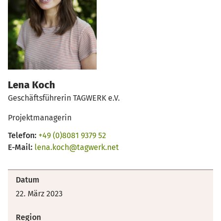
Lena Koch
Geschäftsführerin TAGWERK e.V.
Projektmanagerin
Telefon:
+49 (0)8081 9379 52
E-Mail:
lena.koch@tagwerk.net
Datum
22. März 2023
Region