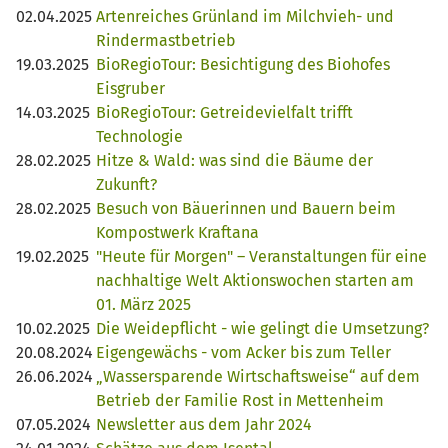
02.04.2025
Artenreiches Grünland im Milchvieh- und
Rindermastbetrieb
19.03.2025
BioRegioTour: Besichtigung des Biohofes
Eisgruber
14.03.2025
BioRegioTour: Getreidevielfalt trifft
Technologie
28.02.2025
Hitze & Wald: was sind die Bäume der
Zukunft?
28.02.2025
Besuch von Bäuerinnen und Bauern beim
Kompostwerk Kraftana
19.02.2025
"Heute für Morgen" – Veranstaltungen für eine
nachhaltige Welt Aktionswochen starten am
01. März 2025
10.02.2025
Die Weidepflicht - wie gelingt die Umsetzung?
20.08.2024
Eigengewächs - vom Acker bis zum Teller
26.06.2024
„Wassersparende Wirtschaftsweise“ auf dem
Betrieb der Familie Rost in Mettenheim
07.05.2024
Newsletter aus dem Jahr 2024