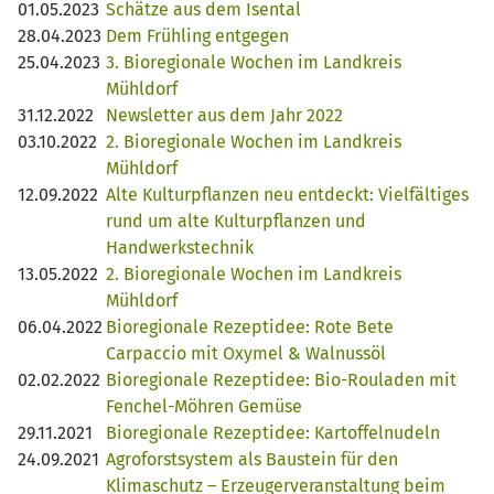
01.05.2023
Schätze aus dem Isental
28.04.2023
Dem Frühling entgegen
25.04.2023
3. Bioregionale Wochen im Landkreis
Mühldorf
31.12.2022
Newsletter aus dem Jahr 2022
03.10.2022
2. Bioregionale Wochen im Landkreis
Mühldorf
12.09.2022
Alte Kulturpflanzen neu entdeckt: Vielfältiges
rund um alte Kulturpflanzen und
Handwerkstechnik
13.05.2022
2. Bioregionale Wochen im Landkreis
Mühldorf
06.04.2022
Bioregionale Rezeptidee: Rote Bete
Carpaccio mit Oxymel & Walnussöl
02.02.2022
Bioregionale Rezeptidee: Bio-Rouladen mit
Fenchel-Möhren Gemüse
29.11.2021
Bioregionale Rezeptidee: Kartoffelnudeln
24.09.2021
Agroforstsystem als Baustein für den
Klimaschutz – Erzeugerveranstaltung beim