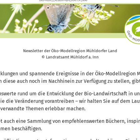
Newsletter der Öko-Modellregion Mühldorfer Land
© Landratsamt Mühldorf a. Inn
cklungen und spannende Ereignisse in der Öko-Modellregion Mü
 diese auch noch im Nachhinein zur Verfügung zu stellen, gi
enswerte rund um die Entwicklung der Bio-Landwirtschaft in u
die die Veränderung vorantreiben – wir halten Sie auf dem La
d verwandte Themen erlebbar machen.
bietet auch eine Sammlung von empfehlenswerten Büchern, insp
hemen beschäftigen.