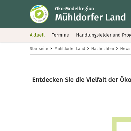
Öko-Modellregion
Mühldorfer Land
Aktuell
Termine
Handlungsfelder und Proj
›
›
›
Startseite
Mühldorfer Land
Nachrichten
Newsl
Entdecken Sie die Vielfalt der Ö