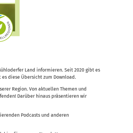
hloderfer Land informieren. Seit 2020 gibt es
bt es diese Übersicht zum Download.
nserer Region. Von aktuellen Themen und
ufenden! Darüber hinaus präsentieren wir
irierenden Podcasts und anderen