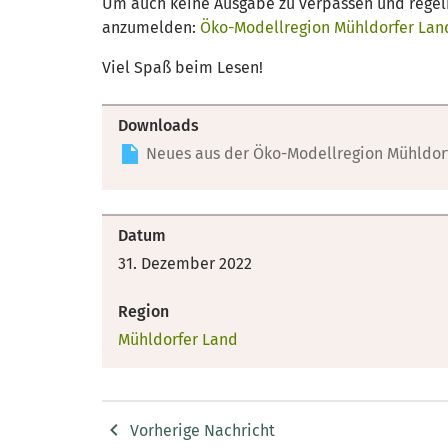
Um auch keine Ausgabe zu verpassen und regelm
anzumelden:
Öko-Modellregion Mühldorfer Land:
Viel Spaß beim Lesen!
Downloads
Neues aus der Öko-Modellregion Mühldorf
Datum
31. Dezember 2022
Region
Mühldorfer Land
Vorherige Nachricht