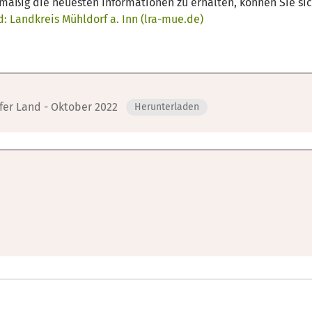
äßig die neuesten Informationen zu erhalten, können Sie sich
 Landkreis Mühldorf a. Inn (lra-mue.de)
er Land - Oktober 2022
Herunterladen