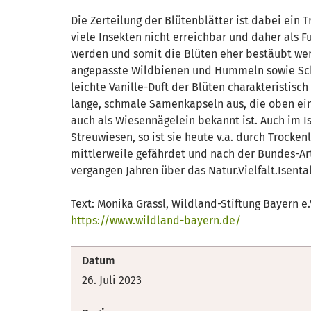
Die Zerteilung der Blütenblätter ist dabei ein T
viele Insekten nicht erreichbar und daher als Fu
werden und somit die Blüten eher bestäubt wer
angepasste Wildbienen und Hummeln sowie Sch
leichte Vanille-Duft der Blüten charakteristisc
lange, schmale Samenkapseln aus, die oben eine
auch als Wiesennägelein bekannt ist. Auch im Is
Streuwiesen, so ist sie heute v.a. durch Trocke
mittlerweile gefährdet und nach der Bundes-Ar
vergangen Jahren über das Natur.Vielfalt.Isenta
Text: Monika Grassl, Wildland-Stiftung Bayern e.
https://www.wildland-bayern.de/
Datum
26. Juli 2023