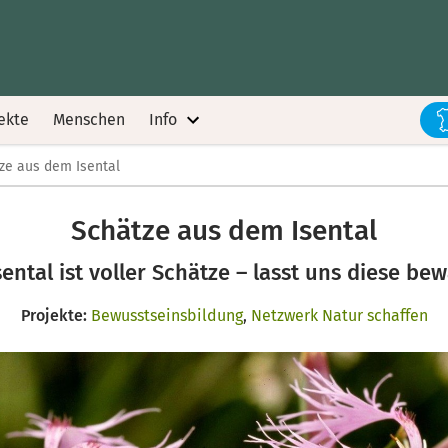
ekte
Menschen
Info
ze aus dem Isental
Schätze aus dem Isental
sental ist voller Schätze – lasst uns diese be
Projekte:
Bewusstseinsbildung
,
Netzwerk Natur schaffen