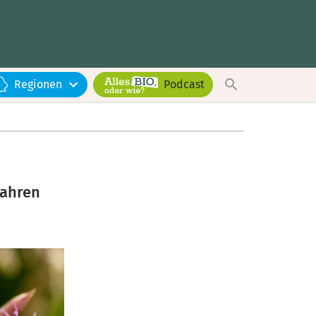
Regionen
Podcast
wahren