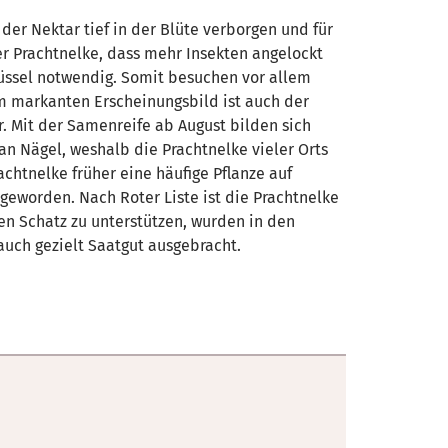
 der Nektar tief in der Blüte verborgen und für
der Prachtnelke, dass mehr Insekten angelockt
üssel notwendig. Somit besuchen vor allem
 markanten Erscheinungsbild ist auch der
r. Mit der Samenreife ab August bilden sich
n Nägel, weshalb die Prachtnelke vieler Orts
chtnelke früher eine häufige Pflanze auf
 geworden. Nach Roter Liste ist die Prachtnelke
n Schatz zu unterstützen, wurden in den
auch gezielt Saatgut ausgebracht.