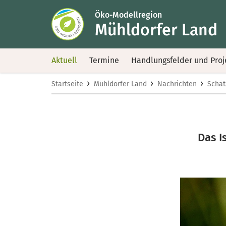
Öko-Modellregion
Mühldorfer Land
Aktuell
Termine
Handlungsfelder und Proj
›
›
›
Startseite
Mühldorfer Land
Nachrichten
Schät
Das I