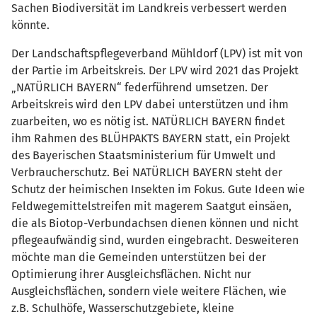
Sachen Biodiversität im Landkreis verbessert werden
könnte.
Der Landschaftspflegeverband Mühldorf (LPV) ist mit von
der Partie im Arbeitskreis. Der LPV wird 2021 das Projekt
„NATÜRLICH BAYERN“ federführend umsetzen. Der
Arbeitskreis wird den LPV dabei unterstützen und ihm
zuarbeiten, wo es nötig ist. NATÜRLICH BAYERN findet
ihm Rahmen des BLÜHPAKTS BAYERN statt, ein Projekt
des Bayerischen Staatsministerium für Umwelt und
Verbraucherschutz. Bei NATÜRLICH BAYERN steht der
Schutz der heimischen Insekten im Fokus. Gute Ideen wie
Feldwegemittelstreifen mit magerem Saatgut einsäen,
die als Biotop-Verbundachsen dienen können und nicht
pflegeaufwändig sind, wurden eingebracht. Desweiteren
möchte man die Gemeinden unterstützen bei der
Optimierung ihrer Ausgleichsflächen. Nicht nur
Ausgleichsflächen, sondern viele weitere Flächen, wie
z.B. Schulhöfe, Wasserschutzgebiete, kleine