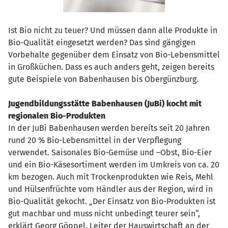
Ist Bio nicht zu teuer? Und müssen dann alle Produkte in
Bio-Qualität eingesetzt werden? Das sind gängigen
Vorbehalte gegenüber dem Einsatz von Bio-Lebensmittel
in Großküchen. Dass es auch anders geht, zeigen bereits
gute Beispiele von Babenhausen bis Obergünzburg.
Jugendbildungsstätte Babenhausen (JuBi) kocht mit
regionalen Bio-Produkten
In der JuBi Babenhausen werden bereits seit 20 Jahren
rund 20 % Bio-Lebensmittel in der Verpflegung
verwendet. Saisonales Bio-Gemüse und –Obst, Bio-Eier
und ein Bio-Käsesortiment werden im Umkreis von ca. 20
km bezogen. Auch mit Trockenprodukten wie Reis, Mehl
und Hülsenfrüchte vom Händler aus der Region, wird in
Bio-Qualität gekocht. „Der Einsatz von Bio-Produkten ist
gut machbar und muss nicht unbedingt teurer sein“,
erklärt Georg Göppel, Leiter der Hauswirtschaft an der