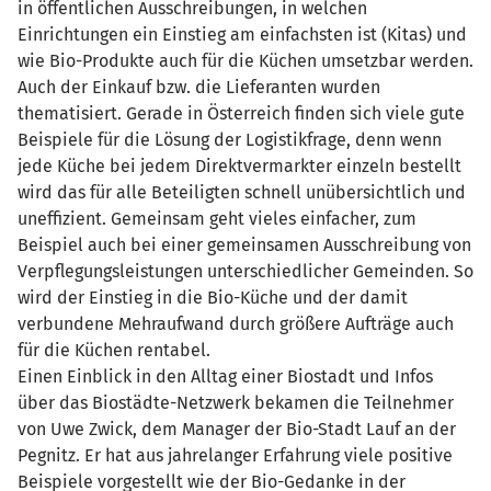
in öffentlichen Ausschreibungen, in welchen
Einrichtungen ein Einstieg am einfachsten ist (Kitas) und
wie Bio-Produkte auch für die Küchen umsetzbar werden.
Auch der Einkauf bzw. die Lieferanten wurden
thematisiert. Gerade in Österreich finden sich viele gute
Beispiele für die Lösung der Logistikfrage, denn wenn
jede Küche bei jedem Direktvermarkter einzeln bestellt
wird das für alle Beteiligten schnell unübersichtlich und
uneffizient. Gemeinsam geht vieles einfacher, zum
Beispiel auch bei einer gemeinsamen Ausschreibung von
Verpflegungsleistungen unterschiedlicher Gemeinden. So
wird der Einstieg in die Bio-Küche und der damit
verbundene Mehraufwand durch größere Aufträge auch
für die Küchen rentabel.
Einen Einblick in den Alltag einer Biostadt und Infos
über das Biostädte-Netzwerk bekamen die Teilnehmer
von Uwe Zwick, dem Manager der Bio-Stadt Lauf an der
Pegnitz. Er hat aus jahrelanger Erfahrung viele positive
Beispiele vorgestellt wie der Bio-Gedanke in der