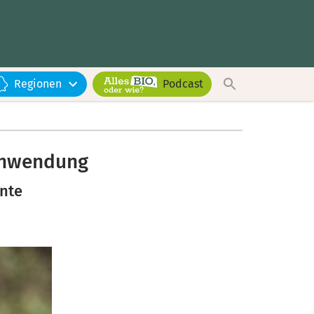
Regionen
Podcast
chwendung
rnte