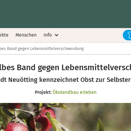
ekte
Menschen
Info
lbes Band gegen Lebensmittelverschwendung
elbes Band gegen Lebensmittelvers
dt Neuötting kennzeichnet Obst zur Selbste
Projekt:
Ökolandbau erleben