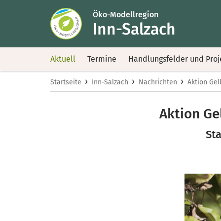
Öko-Modellregion
Inn-Salzach
Aktuell
Termine
Handlungsfelder und Proj
›
›
›
Startseite
Inn-Salzach
Nachrichten
Aktion Ge
Aktion G
Sta