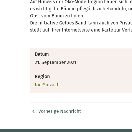
Auf Hinweis der Öko-Modellregion haben sich 
es wichtig die Bäume pfleglich zu behandeln, n
Obst vom Baum zu holen.
Die Initiative Gelbes Band kann auch von Priva
stellt auf ihrer Internetseite eine Karte zur Ve
Datum
21. September 2021
Region
Inn-Salzach
Vorherige Nachricht