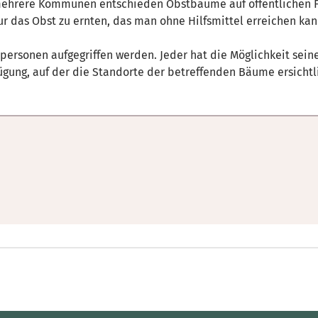
mehrere Kommunen entschieden Obstbäume auf öffentlichen Flä
ur das Obst zu ernten, das man ohne Hilfsmittel erreichen kan
tpersonen aufgegriffen werden. Jeder hat die Möglichkeit sein
rfügung, auf der die Standorte der betreffenden Bäume ersichtl