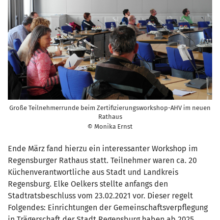
Große Teilnehmerrunde beim Zertifizierungsworkshop-AHV im neuen
Rathaus
© Monika Ernst
Ende März fand hierzu ein interessanter Workshop im
Regensburger Rathaus statt. Teilnehmer waren ca. 20
Küchenverantwortliche aus Stadt und Landkreis
Regensburg. Elke Oelkers stellte anfangs den
Stadtratsbeschluss vom 23.02.2021 vor. Dieser regelt
Folgendes: Einrichtungen der Gemeinschaftsverpflegung
in Trägerschaft der Stadt Regensburg haben ab 2025