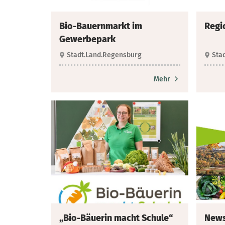
Bio-Bauernmarkt im
Regi
Gewerbepark
Stadt.Land.Regensburg
Sta
Mehr
„Bio-Bäuerin macht Schule“
News