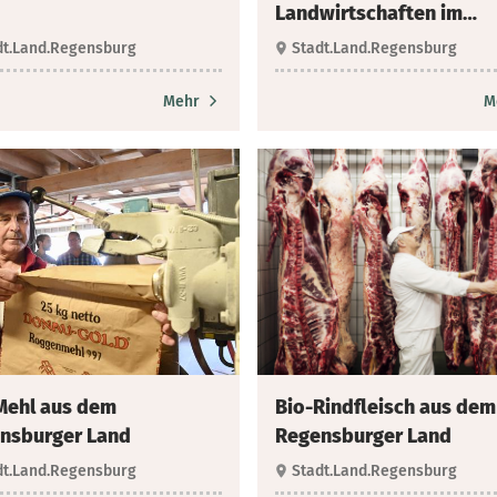
Landwirtschaften im
Landkreis
dt.Land.Regensburg
Stadt.Land.Regensburg
Mehr
M
Mehl aus dem
Bio-Rindfleisch aus dem
nsburger Land
Regensburger Land
dt.Land.Regensburg
Stadt.Land.Regensburg