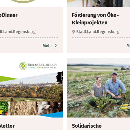
oDinner
Förderung von Öko-
Kleinprojekten
dt.Land.Regensburg
Stadt.Land.Regensburg
Mehr
M
letter
Solidarische