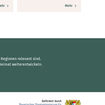
ehr
Mehr
 Regionen relevant sind.
Heimat weiterentwickeln.