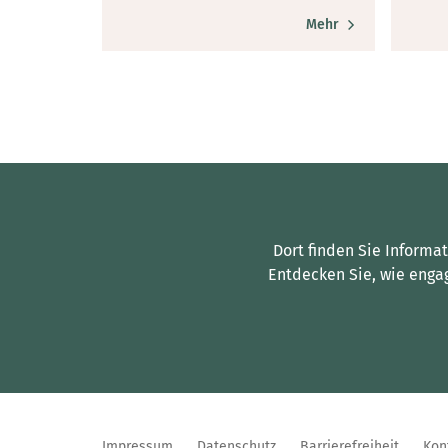
Mehr
Dort finden Sie Informa
Entdecken Sie, wie enga
Impressum
Datenschutz
Barrierefreiheit
Kon