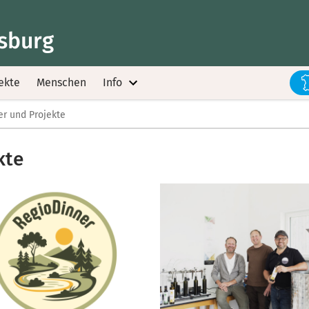
sburg
ekte
Menschen
Info
r und Projekte
kte