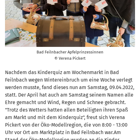
Bad Feilnbacher Apfelprinzessinnen
© Verena Pickert
Nachdem das Kinderquiz am Wochenmarkt in Bad
Feilnbach wegen Wintereinbruch um eine Woche verlegt
werden musste, fand dieses nun am Samstag, 09.04.2022,
statt. Der April hat auch am Samstag seinem Namen alle
Ehre gemacht und Wind, Regen und Schnee gebracht.
"Trotz des Wetters hatten allen Beteiligten ihren Spaß
am Markt und mit dem Kinderquiz", freut sich Verena
Pickert von der Öko-Modellregion, die von 8:00 - 13:00
Uhr vor Ort am Marktplatz in Bad Feilnbach war.Am
Stand der Öko-Modellregion wurden an die Kinder