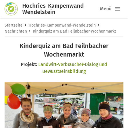
Hochries-Kampenwand-
Menü
Wendelstein
›
›
Startseite
Hochries-Kampenwand-Wendelstein
›
Nachrichten
Kinderquiz am Bad Feilnbacher Wochenmarkt
Kinderquiz am Bad Feilnbacher
Wochenmarkt
Projekt:
Landwirt-Verbraucher-Dialog und
Bewusstseinsbildung