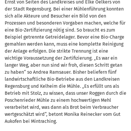
Ernst von Seiten des Landkreises und Elke Oelkers von
der Stadt Regensburg. Bei einer Mühlenführung konnten
sich alle Akteure und Besucher ein Bild von den
Prozessen und besonderen Vorgaben machen, welche für
eine Bio-Zertifizierung nötig sind. So braucht es zum
Beispiel getrennte Getreidelager. Bevor eine Bio-Charge
gemahlen werden kann, muss eine komplette Reinigung
der Anlage erfolgen. Die strikte Trennung ist eine
wichtige Voraussetzung der Zertifizierung. „Es war ein
langer Weg, aber nun sind wir froh, diesen Schritt getan
zu haben“ so Andrea Ramsauer. Bisher beliefern fünf
landwirtschaftliche Bio-Betriebe aus den Landkreisen
Regensburg und Kelheim die Mühle. „Es erfüllt uns als
Betrieb mit Stolz, zu wissen, dass unser Roggen durch die
Poschenrieder Mühle zu einem hochwertigen Mehl
verarbeitet wird, was dann als Brot beim Verbraucher
wertgeschätzt wird“, betont Monika Reinecker vom Gut
Aukofen bei Mintraching.