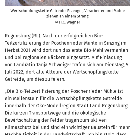
Wertschöpfungskette Getreide: Erzeuger, Verarbeiter und Mühle
ziehen an einem Strang
© H.C. Wagner
Regensburg (RL). Nach der erfolgreichen Bio-
Teilzertifizierung der Poschenrieder Mühle in Sinzing im
Herbst 2021 wird dort nun das erste Bio-Mehl vermahlen
und bei regionalen Bäckern eingesetzt. Auf Einladung
von Landrätin Tanja Schweiger trafen sich am Dienstag, 5.
Juli 2022, dort alle Akteure der Wertschöpfungskette
Getreide, um dies zu feiern.
„Die Bio-Teilzertifizierung der Poschenrieder Mühle ist
ein Meilenstein für die Wertschöpfungskette Getreide
innerhalb der Öko-Modellregion Stadt.Land.Regensburg.
Die kurzen Transportwege und die ökologische
Bewirtschaftung der Felder tragen zum aktiven
Klimaschutz bei und sind ein wichtiger Baustein für mehr
Nachhaltigkeit in der Landwirtschaft. Ich bin stolz, dass