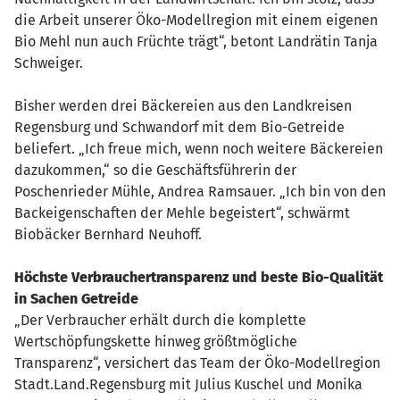
die Arbeit unserer Öko-Modellregion mit einem eigenen
Bio Mehl nun auch Früchte trägt“, betont Landrätin Tanja
Schweiger.
Bisher werden drei Bäckereien aus den Landkreisen
Regensburg und Schwandorf mit dem Bio-Getreide
beliefert. „Ich freue mich, wenn noch weitere Bäckereien
dazukommen,“ so die Geschäftsführerin der
Poschenrieder Mühle, Andrea Ramsauer. „Ich bin von den
Backeigenschaften der Mehle begeistert“, schwärmt
Biobäcker Bernhard Neuhoff.
Höchste Verbrauchertransparenz und beste Bio-Qualität
in Sachen Getreide
„Der Verbraucher erhält durch die komplette
Wertschöpfungskette hinweg größtmögliche
Transparenz“, versichert das Team der Öko-Modellregion
Stadt.Land.Regensburg mit Julius Kuschel und Monika