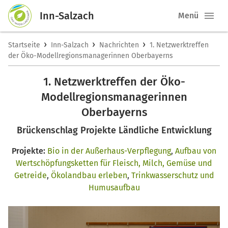
Inn-Salzach
Menü
›
›
›
Startseite
Inn-Salzach
Nachrichten
1. Netzwerktreffen
der Öko-Modellregionsmanagerinnen Oberbayerns
1. Netzwerktreffen der Öko-
Modellregionsmanagerinnen
Oberbayerns
Brückenschlag Projekte Ländliche Entwicklung
Projekte:
Bio in der Außerhaus-Verpflegung
,
Aufbau von
Wertschöpfungsketten für Fleisch, Milch, Gemüse und
Getreide
,
Ökolandbau erleben
,
Trinkwasserschutz und
Humusaufbau