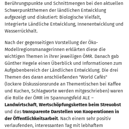
Berührungspunkte und Schnittmengen bei den aktuellen
Schwerpunktthemen der ländlichen Entwicklung
aufgezeigt und diskutiert: Biologische Vielfalt,
Integrierte Ländliche Entwicklung, Innenentwicklung und
Wasserrückhalt.
Nach der gegenseitigen Vorstellung der Öko-
Modellregionsmanagerinnen erklärten diese die
wichtigen Themen in ihrer jeweiligen ÖMR. Danach gab
Günther Hegele einen Überblick und Informationen zum
Aufgabenbereich der Ländlichen Entwicklung. Die drei
Themen des daran anschließenden "World Cafés"
(lockere Diskussionsrunde an Thementischen bei Kaffee
und Kuchen, Schlagworte werden mitgeschrieben) waren
die Rolle der ÖMR im Spannungsfeld ALE –
Landwirtschaft
,
Wertschöpfungsketten beim Streuobst
und das
transparente Darstellen von Kooperationen in
der Öffentlichkeitsarbeit
. Nach einem sehr positiv
verlaufenden, interessanten Tag mit lebhaftem