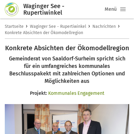
Waginger See -
Menü
Rupertiwinkel
›
›
›
Startseite
Waginger See - Rupertiwinkel
Nachrichten
Konkrete Absichten der Ökomodellregion
Konkrete Absichten der Ökomodellregion
Gemeinderat von Saaldorf-Surheim spricht sich
für ein umfangreiches kommunales
Beschlusspakekt mit zahlreichen Optionen und
Möglichkeiten aus
Projekt:
Kommunales Engagement