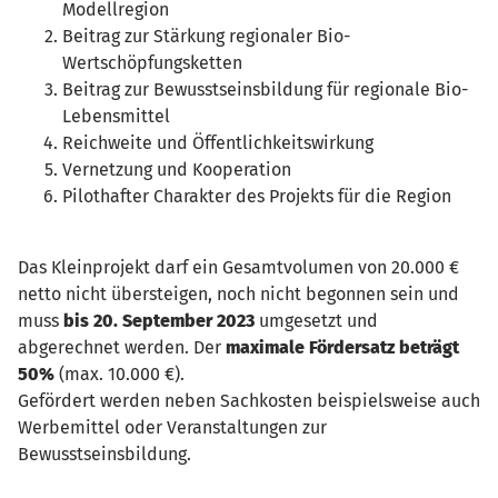
Modellregion
Beitrag zur Stärkung regionaler Bio-
Wertschöpfungsketten
Beitrag zur Bewusstseinsbildung für regionale Bio-
Lebensmittel
Reichweite und Öffentlichkeitswirkung
Vernetzung und Kooperation
Pilothafter Charakter des Projekts für die Region
Das Kleinprojekt darf ein Gesamtvolumen von 20.000 €
netto nicht übersteigen, noch nicht begonnen sein und
muss
bis 20. September 2023
umgesetzt und
abgerechnet werden. Der
maximale Fördersatz beträgt
50%
(max. 10.000 €).
Gefördert werden neben Sachkosten beispielsweise auch
Werbemittel oder Veranstaltungen zur
Bewusstseinsbildung.