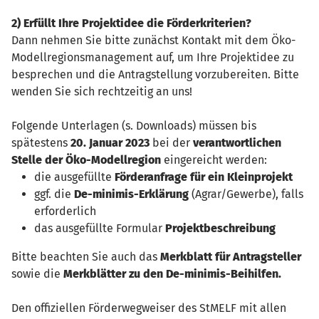
2) Erfüllt Ihre Projektidee die Förderkriterien?
Dann nehmen Sie bitte zunächst Kontakt mit dem Öko-
Modellregionsmanagement auf, um Ihre Projektidee zu
besprechen und die Antragstellung vorzubereiten. Bitte
wenden Sie sich rechtzeitig an uns!
Folgende Unterlagen (s. Downloads) müssen bis
spätestens
20. Januar 2023
bei der
verantwortlichen
Stelle der Öko-Modellregion
eingereicht werden:
die ausgefüllte
Förderanfrage für ein Kleinprojekt
ggf. die
De-minimis-Erklärung
(Agrar/Gewerbe), falls
erforderlich
das ausgefüllte Formular
Projektbeschreibung
Bitte beachten Sie auch das
Merkblatt für Antragsteller
sowie die
Merkblätter zu den De-minimis-Beihilfen.
Den offiziellen Förderwegweiser des StMELF mit allen