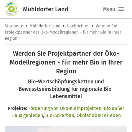
Mühldorfer Land
Menü
›
›
›
Startseite
Mühldorfer Land
Nachrichten
Werden Sie
Projektpartner der Öko-Modellregionen - für mehr Bio in Ihrer
Region
Werden Sie Projektpartner der Öko-
Modellregionen - für mehr Bio in Ihrer
Region
Bio-Wertschöpfungsketten und
Bewusstseinsbildung für regionale Bio-
Lebensmittel
Projekte:
Förderung von Öko-Kleinprojekten
,
Bio außer
Haus genießen
,
Bio-Ackerbau
,
Ökolandbau erleben