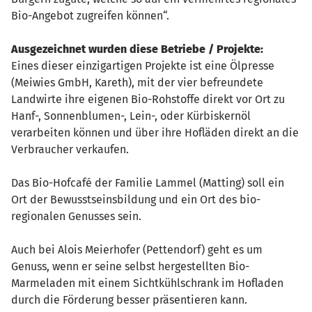
Bio-Angebot zugreifen können“.
Ausgezeichnet wurden diese Betriebe / Projekte:
Eines dieser einzigartigen Projekte ist eine Ölpresse
(Meiwies GmbH, Kareth), mit der vier befreundete
Landwirte ihre eigenen Bio-Rohstoffe direkt vor Ort zu
Hanf-, Sonnenblumen-, Lein-, oder Kürbiskernöl
verarbeiten können und über ihre Hofläden direkt an die
Verbraucher verkaufen.
Das Bio-Hofcafé der Familie Lammel (Matting) soll ein
Ort der Bewusstseinsbildung und ein Ort des bio-
regionalen Genusses sein.
Auch bei Alois Meierhofer (Pettendorf) geht es um
Genuss, wenn er seine selbst hergestellten Bio-
Marmeladen mit einem Sichtkühlschrank im Hofladen
durch die Förderung besser präsentieren kann.