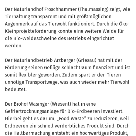
Der Naturlandhof Froschhammer (Thalmassing) zeigt, wie
Tierhaltung transparent und mit größtmöglichen
Augenmerk auf das Tierwohl funktioniert. Durch die Öko-
Kleinprojekteförderung konnte eine weitere Weide für
die Bio-Weideschweine des Betriebs eingerichtet
werden.
Der Naturlandbetrieb Arzberger (Griesau) hat mit der
Förderung seinen Geflügelschlachtraum finanziert und ist
somit flexibler geworden. Zudem spart er den Tieren
unnötige Transportwege, was auch wieder mehr Tierwohl
bedeutet.
Der Biohof Wasinger (Wiesent) hat in eine
Gefriertrocknungsanlage für Bio-Erdbeeren investiert.
Hierbei geht es darum, „Food Waste“ zu reduzieren, weil
Erdbeeren ein schnell verderbliches Produkt sind. Durch
die Haltbarmachung entsteht ein hochwertiges Produkt,