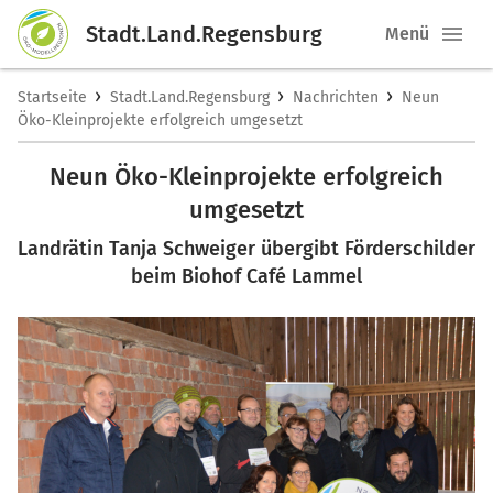
Stadt.Land.Regensburg
Menü
›
›
›
Startseite
Stadt.Land.Regensburg
Nachrichten
Neun
Öko-Kleinprojekte erfolgreich umgesetzt
Neun Öko-Kleinprojekte erfolgreich
umgesetzt
Landrätin Tanja Schweiger übergibt Förderschilder
beim Biohof Café Lammel