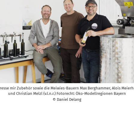
resse mir Zubehör sowie die Meiwies-Bauern Max Berghammer, Alois Meierh
und Christian Melzl (v.l.n.r.) Fotorecht: Öko-Modellregionen Bayern
© Daniel Delang