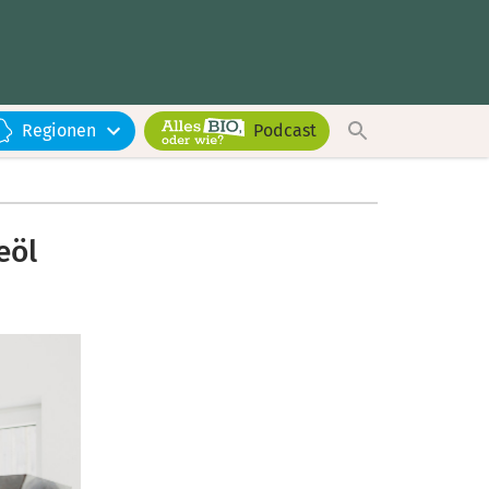
Regionen
Podcast
eöl