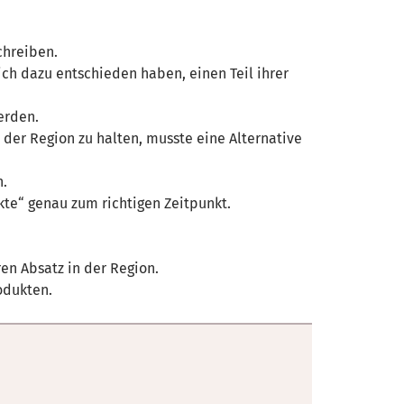
chreiben.
ch dazu entschieden haben, einen Teil ihrer
erden.
der Region zu halten, musste eine Alternative
n.
te“ genau zum richtigen Zeitpunkt.
en Absatz in der Region.
odukten.