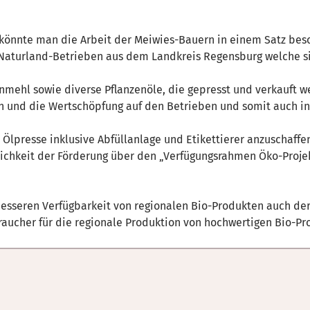
 könnte man die Arbeit der Meiwies-Bauern in einem Satz bes
 Naturland-Betrieben aus dem Landkreis Regensburg welche si
nmehl sowie diverse Pflanzenöle, die gepresst und verkauft w
 und die Wertschöpfung auf den Betrieben und somit auch in 
 Ölpresse inklusive Abfüllanlage und Etikettierer anzuschaffe
lichkeit der Förderung über den „Verfügungsrahmen Öko-Projek
besseren Verfügbarkeit von regionalen Bio-Produkten auch der
raucher für die regionale Produktion von hochwertigen Bio-Pr