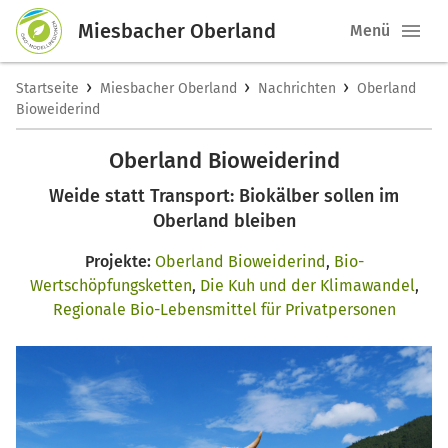
Miesbacher Oberland
Menü
›
›
›
Startseite
Miesbacher Oberland
Nachrichten
Oberland
Bioweiderind
Oberland Bioweiderind
Weide statt Transport: Biokälber sollen im
Oberland bleiben
Projekte:
Oberland Bioweiderind
,
Bio-
Wertschöpfungsketten
,
Die Kuh und der Klimawandel
,
Regionale Bio-Lebensmittel für Privatpersonen