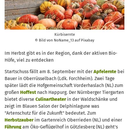
Kürbisernte
© Bild von NoName_13 auf Pixabay
Im Herbst gibt es in der Region, dank der aktiven Bio-
Höfe, viel zu entdecken
Startschuss fällt am 8. September mit der
Apfelernte
bei
Bauer in Oberrüsselbach (Ldk. Forchheim). Zwei Tage
später lädt die Hofgemeinschaft Vorderhaslach (NL) zum
großen
Hoffest
nach Happurg. Der Nürnberger Tiergarten
bietet diverse
Culinartheater
in der Waldschänke und
zeigt im Blauen Salon der Delphinlagune was
"Artenschutz für die Zukunft" bedeutet. Zum
Herbstzauber
im Gartenreich Oberrieden (NL) und einer
Führung
am Öko-Geflügelhof in Götzlesberg (NL) geht's