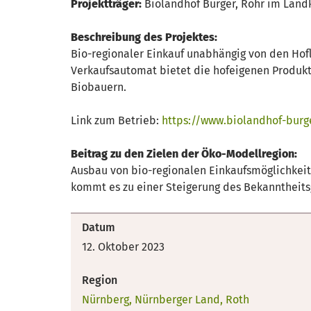
Projektträger:
Biolandhof Burger, Rohr im Land
Beschreibung des Projektes:
Bio-regionaler Einkauf unabhängig von den Hofl
Verkaufsautomat bietet die hofeigenen Produkte
Biobauern.
Link zum Betrieb:
https://www.biolandhof-burg
Beitrag zu den Zielen der Öko-Modellregion:
Ausbau von bio-regionalen Einkaufsmöglichkeite
kommt es zu einer Steigerung des Bekanntheits
Datum
12. Oktober 2023
Region
Nürnberg, Nürnberger Land, Roth