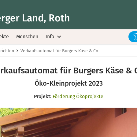
rger Land, Roth
ekte
Menschen
Info
›
richten
Verkaufsautomat für Burgers Käse & Co.
rkaufsautomat für Burgers Käse & 
Öko-Kleinprojekt 2023
Projekt:
Förderung Ökoprojekte