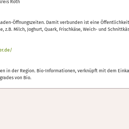
kreis Roth
aden-Öffnungszeiten. Damit verbunden ist eine Öffentlichkeit
, z.B. Milch, Joghurt, Quark, Frischkäse, Weich- und Schnitt
er.de/
n in der Region. Bio-Informationen, verknüpft mit dem Einkau
grades von Bio.