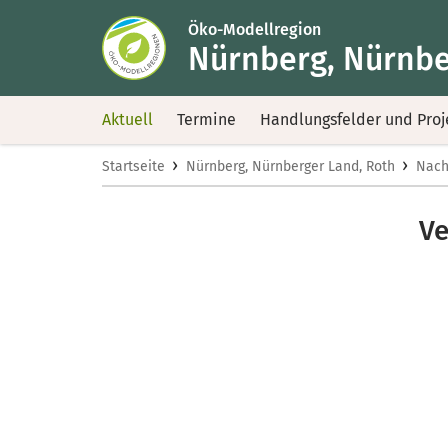
Öko-Modellregion
Nürnberg, Nürnbe
Aktuell
Termine
Handlungsfelder und Proj
›
›
Startseite
Nürnberg, Nürnberger Land, Roth
Nach
Ve