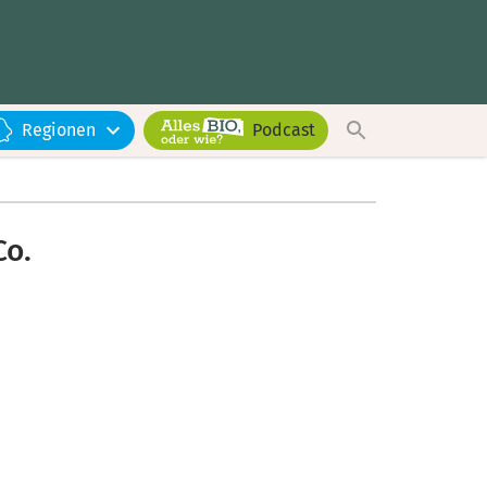
Regionen
Podcast
Co.