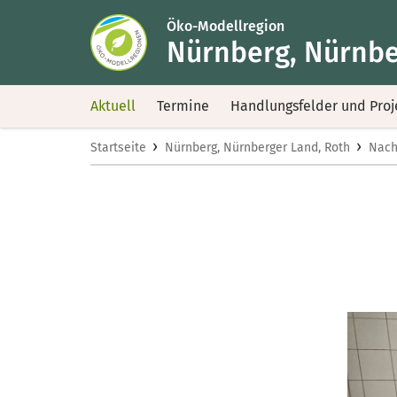
Öko-Modellregion
Nürnberg, Nürnbe
Aktuell
Termine
Handlungsfelder und Proj
›
›
Startseite
Nürnberg, Nürnberger Land, Roth
Nach