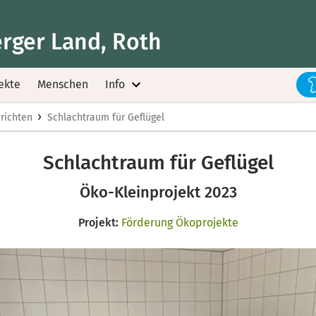
rger Land, Roth
ekte
Menschen
Info
›
richten
Schlachtraum für Geflügel
Schlachtraum für Geflügel
Öko-Kleinprojekt 2023
Projekt:
Förderung Ökoprojekte