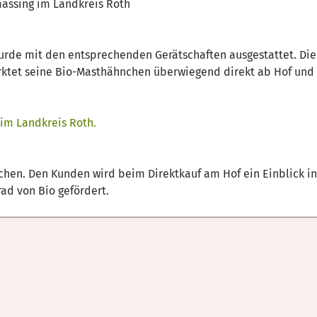
mässing im Landkreis Roth
 wurde mit den entsprechenden Gerätschaften ausgestattet. D
arktet seine Bio-Masthähnchen überwiegend direkt ab Hof und
 im Landkreis Roth.
hen. Den Kunden wird beim Direktkauf am Hof ein Einblick in
d von Bio gefördert.