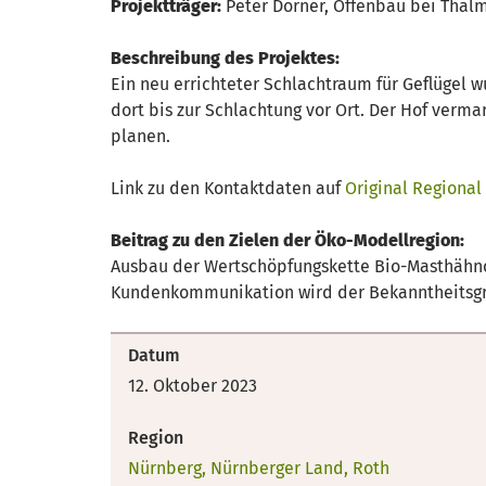
Projektträger:
Peter Dorner, Offenbau bei Thal
Beschreibung des Projektes:
Ein neu errichteter Schlachtraum für Geflügel
dort bis zur Schlachtung vor Ort. Der Hof verm
planen.
Link zu den Kontaktdaten auf
Original Regional
Beitrag zu den Zielen der Öko-Modellregion:
Ausbau der Wertschöpfungskette Bio-Masthähnc
Kundenkommunikation wird der Bekanntheitsgra
Datum
12. Oktober 2023
Region
Nürnberg, Nürnberger Land, Roth