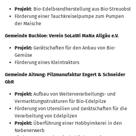
Projekt
: Bio-Edelbrandherstellung aus Bio-Streuobst
Förderung einer Tauchkreiselpumpe zum Pumpen
der Maische
Gemeinde Buchloe: Verein
SoLaWi MaNa Allgäu e.V.
Projekt:
Gerätschaften für den Anbau von Bio-
Gemüse
Förderung eines Kleintraktors
Gemeinde Aitrang:
Pilzmanufaktur Engert & Schneider
GbR
Projekt:
Aufbau von Weiterverarbeitungs- und
Vermarktungsstrukturen für Bio-Edelpilze
Förderung von Utensilien und Gerätschaften für die
Verarbeitung von Edelpilzen
Projekt:
Überführung einer Hobbyimkerei in den
Nebenerwerb