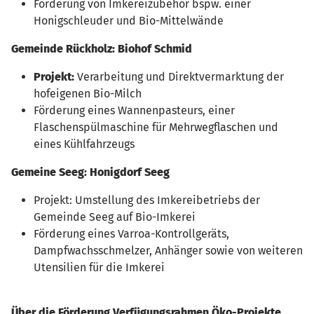
Förderung von Imkereizubehör bspw. einer
Honigschleuder und Bio-Mittelwände
Gemeinde Rückholz: Biohof Schmid
Projekt:
Verarbeitung und Direktvermarktung der
hofeigenen Bio-Milch
Förderung eines Wannenpasteurs, einer
Flaschenspülmaschine für Mehrwegflaschen und
eines Kühlfahrzeugs
Gemeine Seeg: Honigdorf Seeg
Projekt: Umstellung des Imkereibetriebs der
Gemeinde Seeg auf Bio-Imkerei
Förderung eines Varroa-Kontrollgeräts,
Dampfwachsschmelzer, Anhänger sowie von weiteren
Utensilien für die Imkerei
Über die Förderung Verfügungsrahmen Öko-Projekte