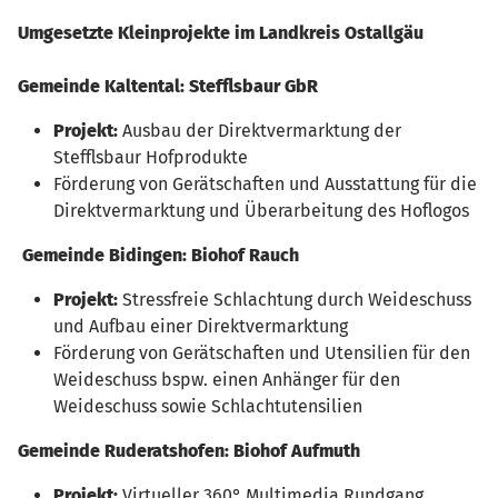
Umgesetzte Kleinprojekte im Landkreis Ostallgäu
Gemeinde
Kaltental:
Stefflsbaur GbR
Projekt:
Ausbau der Direktvermarktung der
Stefflsbaur Hofprodukte
Förderung von Gerätschaften und Ausstattung für die
Direktvermarktung und Überarbeitung des Hoflogos
G
emeinde Bidingen: Biohof Rauch
Projekt:
Stressfreie Schlachtung durch Weideschuss
und Aufbau einer Direktvermarktung
Förderung von Gerätschaften und Utensilien für den
Weideschuss bspw. einen Anhänger für den
Weideschuss sowie Schlachtutensilien
Gemeinde Ruderatshofen: Biohof Aufmuth
Projekt:
Virtueller 360° Multimedia Rundgang