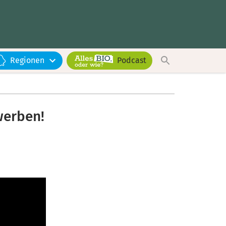
Regionen
Podcast
werben!