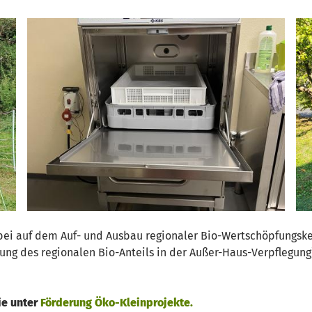
rbei auf dem Auf- und Ausbau regionaler Bio-Wertschöpfungsket
ng des regionalen Bio-Anteils in der Außer-Haus-Verpflegung)
ie unter
Förderung Öko-Kleinprojekte.