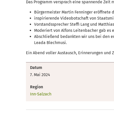
Das Programm versprach eine spannende Zeit m
Bürgermeister Martin Fenninger eröffnete
inspirierende Videobotschaft von Staatsmi
Vorstandssprecher Steffi Lang und Matthia
Moderiert von Alfons Leitenbacher gab es
Abschließend bedankten wir uns bei den en
Leada Blechmusi.
Ein Abend voller Austausch, Erinnerungen und 
Datum
7. Mai 2024
Region
Inn-Salzach