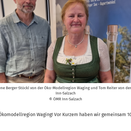
ene Berger-Stöckl von der Öko-Modellregion Waging und Tom Reiter von de
Inn-Salzach
© ÖMR Inn-Salzach
 Ökomodellregion Waging! Vor Kurzem haben wir gemeinsam 10 