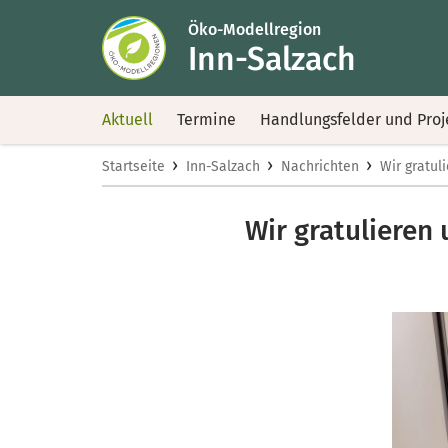
Öko-Modellregion
Inn-Salzach
Aktuell
Termine
Handlungsfelder und Proj
›
›
›
Startseite
Inn-Salzach
Nachrichten
Wir gratul
Wir gratulieren