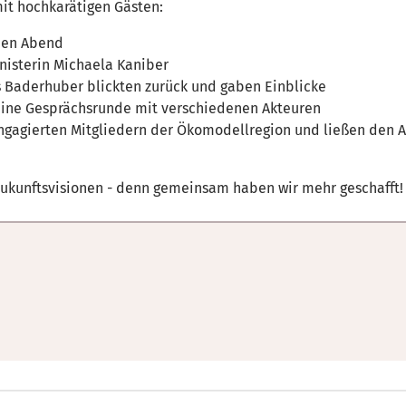
it hochkarätigen Gästen:
 den Abend
nisterin Michaela Kaniber
s Baderhuber blickten zurück und gaben Einblicke
 eine Gesprächsrunde mit verschiedenen Akteuren
gagierten Mitgliedern der Ökomodellregion und ließen den A
Zukunftsvisionen - denn gemeinsam haben wir mehr geschafft!