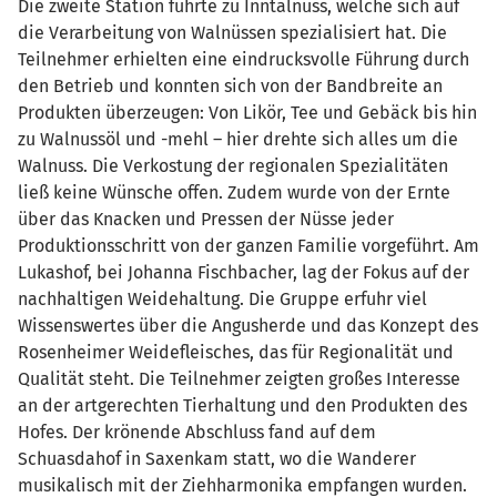
Die zweite Station führte zu Inntalnuss, welche sich auf
die Verarbeitung von Walnüssen spezialisiert hat. Die
Teilnehmer erhielten eine eindrucksvolle Führung durch
den Betrieb und konnten sich von der Bandbreite an
Produkten überzeugen: Von Likör, Tee und Gebäck bis hin
zu Walnussöl und -mehl – hier drehte sich alles um die
Walnuss. Die Verkostung der regionalen Spezialitäten
ließ keine Wünsche offen. Zudem wurde von der Ernte
über das Knacken und Pressen der Nüsse jeder
Produktionsschritt von der ganzen Familie vorgeführt. Am
Lukashof, bei Johanna Fischbacher, lag der Fokus auf der
nachhaltigen Weidehaltung. Die Gruppe erfuhr viel
Wissenswertes über die Angusherde und das Konzept des
Rosenheimer Weidefleisches, das für Regionalität und
Qualität steht. Die Teilnehmer zeigten großes Interesse
an der artgerechten Tierhaltung und den Produkten des
Hofes. Der krönende Abschluss fand auf dem
Schuasdahof in Saxenkam statt, wo die Wanderer
musikalisch mit der Ziehharmonika empfangen wurden.