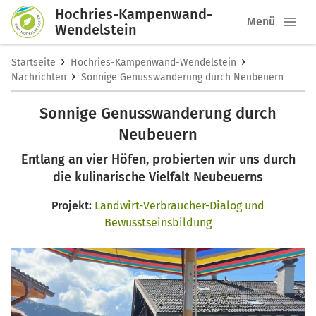
Hochries-Kampenwand-
Menü
Wendelstein
›
›
Startseite
Hochries-Kampenwand-Wendelstein
›
Nachrichten
Sonnige Genusswanderung durch Neubeuern
Sonnige Genusswanderung durch
Neubeuern
Entlang an vier Höfen, probierten wir uns durch
die kulinarische Vielfalt Neubeuerns
Projekt:
Landwirt-Verbraucher-Dialog und
Bewusstseinsbildung