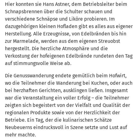
Hier konnten sie Hans Astner, dem Betriebsleiter beim
Schnapsbrennen über die Schulter schauen und
verschiedene Schnäpse und Liköre probieren. Im
dazugehörigen kleinen Hofladen gibt es alles aus eigener
Herstellung. Alle Erzeugnisse, von Edelbränden bis hin
zur Marmelade, werden aus dem eigenen Streuobst
hergestellt. Die herzliche Atmosphäre und die
Verkostung der hofeigenen Edelbrände rundeten den Tag
auf stimmungsvolle Weise ab.
Die Genusswanderung endete gemütlich beim Hofwirt,
wo die Teilnehmer die Wanderung bei Kuchen, oder auch
bei herzhaften Gerichten, ausklingen ließen. Insgesamt
war die Veranstaltung ein voller Erfolg – die Teilnehmer
zeigten sich begeistert von der Vielfalt und Qualität der
regionalen Produkte sowie von der Herzlichkeit der
Betriebe. Ein Tag, der die kulinarischen Schätze
Neubeuerns eindrucksvoll in Szene setzte und Lust auf
mehr machte.