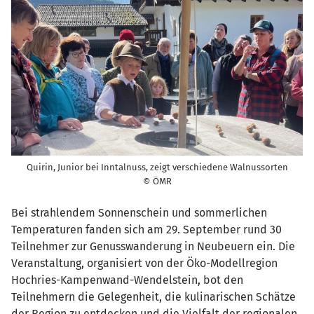
Quirin, Junior bei Inntalnuss, zeigt verschiedene Walnussorten
© ÖMR
Bei strahlendem Sonnenschein und sommerlichen
Temperaturen fanden sich am 29. September rund 30
Teilnehmer zur Genusswanderung in Neubeuern ein. Die
Veranstaltung, organisiert von der Öko-Modellregion
Hochries-Kampenwand-Wendelstein, bot den
Teilnehmern die Gelegenheit, die kulinarischen Schätze
der Region zu entdecken und die Vielfalt der regionalen