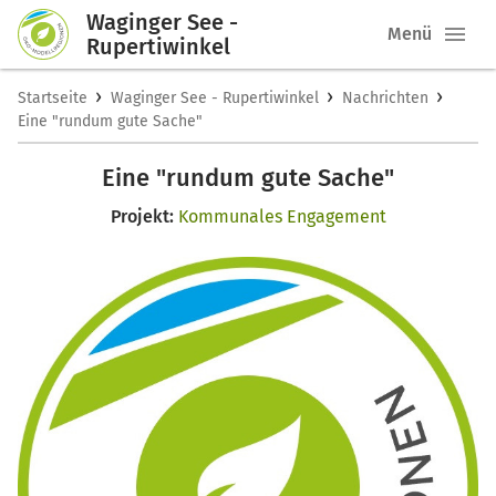
Waginger See -
Menü
Rupertiwinkel
›
›
›
Startseite
Waginger See - Rupertiwinkel
Nachrichten
Eine "rundum gute Sache"
Eine "rundum gute Sache"
Projekt:
Kommunales Engagement