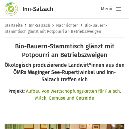
Inn-Salzach
Menü
›
›
›
Startseite
Inn-Salzach
Nachrichten
Bio-Bauern-
Stammtisch glänzt mit Potpourri an Betriebszweigen
Bio-Bauern-Stammtisch glänzt mit
Potpourri an Betriebszweigen
Ökologisch produzierende Landwirt*innen aus den
ÖMRs Waginger See-Rupertiwinkel und Inn-
Salzach treffen sich
Projekt:
Aufbau von Wertschöpfungsketten für Fleisch,
Milch, Gemüse und Getreide