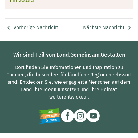
Vorherige Nachricht
Nächste Nachricht
Wir sind Teil von Land.Gemeinsam.Gestalten
Dort finden Sie Informationen und Inspiration zu
Themen, die besonders für ländliche Regionen relevant
sind.
Entdecken Sie, wie engagierte Menschen auf dem
Land ihre Ideen umsetzen und ihre Heimat
weiterentwickeln.