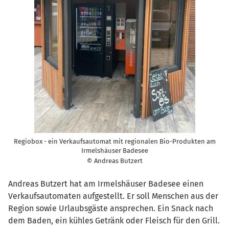
Regiobox - ein Verkaufsautomat mit regionalen Bio-Produkten am
Irmelshäuser Badesee
© Andreas Butzert
Andreas Butzert hat am Irmelshäuser Badesee einen
Verkaufsautomaten aufgestellt. Er soll Menschen aus der
Region sowie Urlaubsgäste ansprechen. Ein Snack nach
dem Baden, ein kühles Getränk oder Fleisch für den Grill.