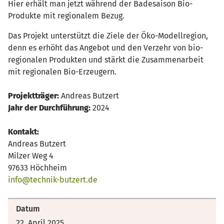
Hier erhält man jetzt während der Badesaison Bio-
Produkte mit regionalem Bezug.
Das Projekt unterstützt die Ziele der Öko-Modellregion,
denn es erhöht das Angebot und den Verzehr von bio-
regionalen Produkten und stärkt die Zusammenarbeit
mit regionalen Bio-Erzeugern.
Projektträger:
Andreas Butzert
Jahr der Durchführung:
2024
Kontakt:
Andreas Butzert
Milzer Weg 4
97633 Höchheim
info@technik-butzert.de
Datum
22. April 2025