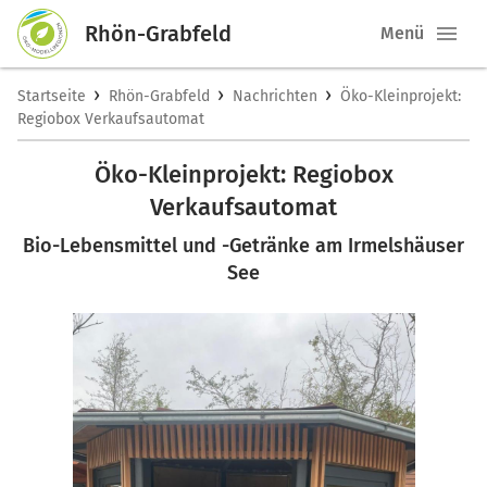
Rhön-Grabfeld
Menü
›
›
›
Startseite
Rhön-Grabfeld
Nachrichten
Öko-Kleinprojekt:
Regiobox Verkaufsautomat
Öko-Kleinprojekt: Regiobox
Verkaufsautomat
Bio-Lebensmittel und -Getränke am Irmelshäuser
See