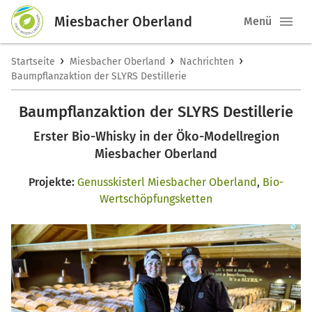
Miesbacher Oberland
Menü
›
›
›
Startseite
Miesbacher Oberland
Nachrichten
Baumpflanzaktion der SLYRS Destillerie
Baumpflanzaktion der SLYRS Destillerie
Erster Bio-Whisky in der Öko-Modellregion
Miesbacher Oberland
Projekte:
Genusskisterl Miesbacher Oberland
,
Bio-
Wertschöpfungsketten