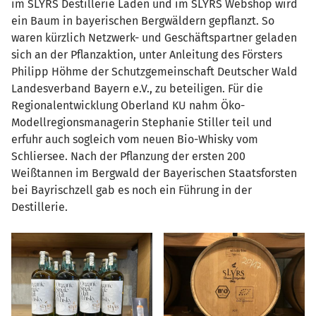
im SLYRS Destillerie Laden und im SLYRS Webshop wird
ein Baum in bayerischen Bergwäldern gepflanzt. So
waren kürzlich Netzwerk- und Geschäftspartner geladen
sich an der Pflanzaktion, unter Anleitung des Försters
Philipp Höhme der Schutzgemeinschaft Deutscher Wald
Landesverband Bayern e.V., zu beteiligen. Für die
Regionalentwicklung Oberland KU nahm Öko-
Modellregionsmanagerin Stephanie Stiller teil und
erfuhr auch sogleich vom neuen Bio-Whisky vom
Schliersee. Nach der Pflanzung der ersten 200
Weißtannen im Bergwald der Bayerischen Staatsforsten
bei Bayrischzell gab es noch ein Führung in der
Destillerie.