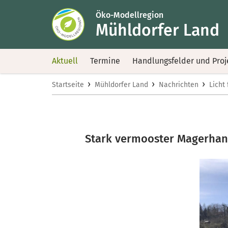
Öko-Modellregion
Mühldorfer Land
Aktuell
Termine
Handlungsfelder und Proj
›
›
›
Startseite
Mühldorfer Land
Nachrichten
Licht 
Stark vermooster Magerhang 