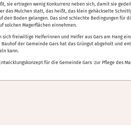
ißt, sie ertragen wenig Konkurrenz neben sich, damit sie gede
ber das Mulchen statt, das heißt, das klein gehäckselte Schnit
uf den Boden gelangen. Das sind schlechte Bedingungen für d
 auf solchen Magerflächen einnehmen.
n sich freiwillige Helferinnen und Helfer aus Gars am Hang 
 Bauhof der Gemeinde Gars hat das Grüngut abgeholt und ents
eln kann.
Entwicklungskonzept für die Gemeinde Gars zur Pflege des M