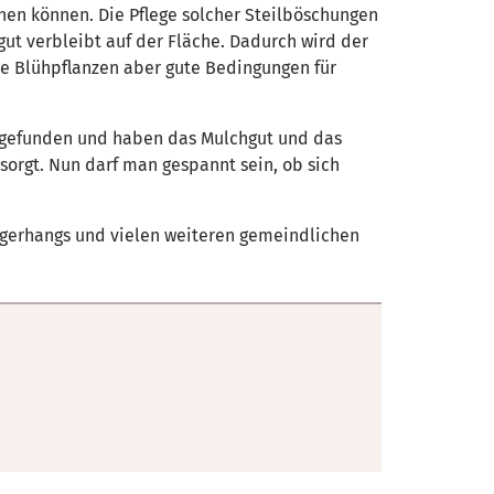
ihen können. Die Pflege solcher Steilböschungen
tgut verbleibt auf der Fläche. Dadurch wird der
ie Blühpflanzen aber gute Bedingungen für
eingefunden und haben das Mulchgut und das
orgt. Nun darf man gespannt sein, ob sich
agerhangs und vielen weiteren gemeindlichen