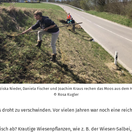
ziska Nieder, Daniela Fischer und Joachim Kraus rechen das Moos aus dem 
© Rosa Kugler
s droht zu verschwinden. Vor vielen Jahren war noch eine reic
isch ab? Krautige Wiesenpflanzen, wie z. B. der Wiesen-Salbei