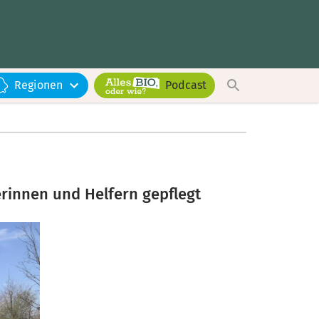
Regionen
Podcast
erinnen und Helfern gepflegt