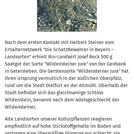
Nach dem ersten Kontakt mit Herbert Steiner vom
Erhalternetzwerk "Die SchatzBewahrer in Bayern –
Landsorten" erhielt Bio-Landwirt Josef Beck 500 g
Saatgut der Sorte "Wildensteiner Jura" von der Genbank
in Gatersleben. Die Gerstensorte "Wildensteiner Jura" hat
ihren Ursprung vermutlich in der südlichen Oberpfalz,
rund um die Stadt Dietfurt an der Altmühl. Oberhalb der
Stadt befindet sich das gleichnamige Schloss
Wildenstein, benannt nach dem Adelsgeschlecht der
Wildensteiner.
Alte Landsorten unserer Kulturpflanzen reagieren
empfindlich auf hohe Stickstoffgehalte im Boden und
vertragen eine übermäßige Düngung nur schlecht; sie