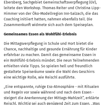
Ebersberg, Sachgebiet Gemeinschaftsverpflegung (GV),
leitete den Workshop. Thomas Reiter und Christina Lipp-
Himmer von der Öko-Modellregion Inn-Salzach, die das
Coaching initiiert hatten, nahmen ebenfalls teil. Die
Zusammenkunft widmete sich auch dem Speiseplan.
Gemeinsames Essen als Wohlfühl-Erlebnis
Die Mittagsverpflegung in Schule und Hort bietet die
Chance, nachhaltige und gesunde Ernährung für Kinder
erfahrbar zu machen. Damit das gemeinsame Essen in
ein Wohlfühl-Erlebnis mündet. Die neun Teilnehmenden
erhielten viele Tipps. So spielen hell und freundlich
gestaltete Speiseräume sowie die Wahl des Geschirrs
eine wichtige Rolle, wie Reischl ausführte.
„Eine entspannte, ruhige Ess-Atmosphäre - mit Ritualen
und Regeln vor sowie während und nach dem Essen -
steigert die Anerkennung der Mittags-Mahlzeit“, erklärte
Reischl. Wichtig sei auch genügend Zeit zum Essen. „Was