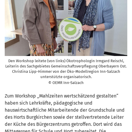
Den Workshop leitete (von links) Ökotrophologin Irmgard Reischl,
Leiterin des Sachgebietes Gemeinschaftsverpflegung Oberbayern Ost.
Christina Lipp-Himmer von der Öko-Modellregion Inn-Salzach
unterstützte organisatorisch.
© OEMR Inn-Salzach
Zum Workshop „Mahlzeiten wertschätzend gestalten“
haben sich Lehrkräfte, pädagogische und
hauswirtschaftliche Mitarbeitende der Grundschule und
des Horts Burgkirchen sowie der stellvertretende Leiter
der Küche des Bürgerzentrums getroffen. Dort wird das
Mittagessen für Schule und Hort zubereitet. Die