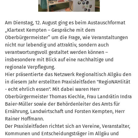
Am Dienstag, 12. August ging es beim Austauschformat
„Klartext Kempten – Gespräche mit dem
Oberbürgermeister“ um die Frage, wie Veranstaltungen
nicht nur lebendig und attraktiv, sondern auch
verantwortungsvoll gestaltet werden können –
insbesondere mit Blick auf eine nachhaltige und
regionale Verpflegung.
Hier präsentierte das Netzwerk Regionaltisch Allgäu den
in diesem Jahr erstellten Praxisleitfaden "RegioNAHlität
- echt ehrlich essen". Mit dabei waren Herr
Oberbürgermeister Thomas Kiechle, Frau Landrätin Indra
Baier-Müller sowie der Behördenleiter des Amts für
Ernährung, Landwirtschaft und Forsten Kempten, Herr
Rainer Hoffmann.
Der Praxisleitfaden richtet sich an Vereine, Veranstalter,
Kommunen und Entscheidungsträger im Allgäu und