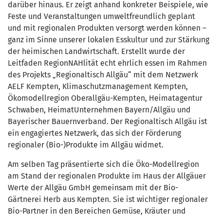
darüber hinaus. Er zeigt anhand konkreter Beispiele, wie
Feste und Veranstaltungen umweltfreundlich geplant
und mit regionalen Produkten versorgt werden können –
ganz im Sinne unserer lokalen Esskultur und zur Stärkung
der heimischen Landwirtschaft. Erstellt wurde der
Leitfaden RegionNAHlität echt ehrlich essen im Rahmen
des Projekts „Regionaltisch Allgäu“ mit dem Netzwerk
AELF Kempten, Klimaschutzmanagement Kempten,
Ökomodellregion Oberallgäu-Kempten, Heimatagentur
Schwaben, HeimatUnternehmen Bayern/Allgäu und
Bayerischer Bauernverband. Der Regionaltisch Allgäu ist
ein engagiertes Netzwerk, das sich der Förderung
regionaler (Bio-)Produkte im Allgäu widmet.
Am selben Tag präsentierte sich die Öko-Modellregion
am Stand der regionalen Produkte im Haus der Allgäuer
Werte der Allgäu GmbH gemeinsam mit der Bio-
Gärtnerei Herb aus Kempten. Sie ist wichtiger regionaler
Bio-Partner in den Bereichen Gemüse, Kräuter und