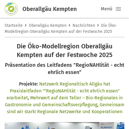
Oberallgäu Kempten
Menü
›
›
›
Startseite
Oberallgäu Kempten
Nachrichten
Die Öko-
Modellregion Oberallgäu Kempten auf der Festwoche 2025
Die Öko-Modellregion Oberallgäu
Kempten auf der Festwoche 2025
Präsentation des Leitfadens "RegioNAHlität - echt
ehrlich essen"
Projekte:
Netzwerk Regionaltisch Allgäu hat
Praxisleitfaden ""RegioNAHlität - echt ehrlich essen"
erarbeitet
,
Mehrwert auf dem Teller – Bio-Regionales in
Gastronomie und Gemeinschaftsverpflegung
,
Gemeinsam
sind wir stark! Regionale Netzwerke und Kooperationen