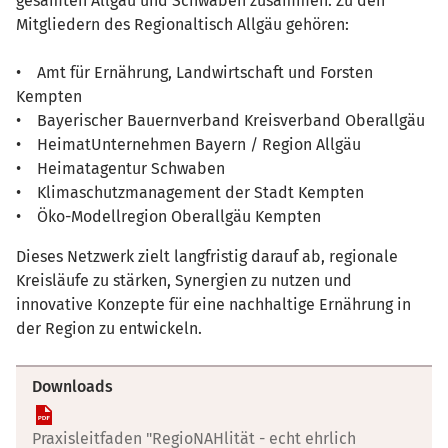
gesamten Allgäu und Schwaben zusammen. Zu den
Mitgliedern des Regionaltisch Allgäu gehören:
• Amt für Ernährung, Landwirtschaft und Forsten
Kempten
• Bayerischer Bauernverband Kreisverband Oberallgäu
• HeimatUnternehmen Bayern / Region Allgäu
• Heimatagentur Schwaben
• Klimaschutzmanagement der Stadt Kempten
• Öko-Modellregion Oberallgäu Kempten
Dieses Netzwerk zielt langfristig darauf ab, regionale
Kreisläufe zu stärken, Synergien zu nutzen und
innovative Konzepte für eine nachhaltige Ernährung in
der Region zu entwickeln.
Downloads
Praxisleitfaden "RegioNAHlität - echt ehrlich