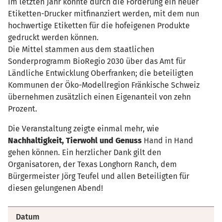
Im letzten Jahr konnte durch die Förderung ein neuer
Etiketten-Drucker mitfinanziert werden, mit dem nun
hochwertige Etiketten für die hofeigenen Produkte
gedruckt werden können.
Die Mittel stammen aus dem staatlichen
Sonderprogramm BioRegio 2030 über das Amt für
Ländliche Entwicklung Oberfranken; die beteiligten
Kommunen der Öko-Modellregion Fränkische Schweiz
übernehmen zusätzlich einen Eigenanteil von zehn
Prozent.
Die Veranstaltung zeigte einmal mehr, wie
Nachhaltigkeit, Tierwohl und Genuss
Hand in Hand
gehen können. Ein herzlicher Dank gilt den
Organisatoren, der Texas Longhorn Ranch, dem
Bürgermeister Jörg Teufel und allen Beteiligten für
diesen gelungenen Abend!
Datum