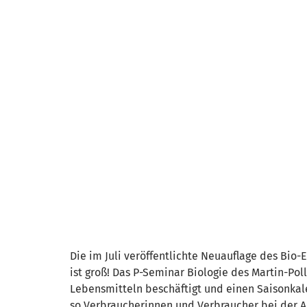
Die im Juli veröffentlichte Neuauflage des Bio-
ist groß! Das P-Seminar Biologie des Martin-Po
Lebensmitteln beschäftigt und einen Saisonkale
so Verbraucherinnen und Verbraucher bei der A