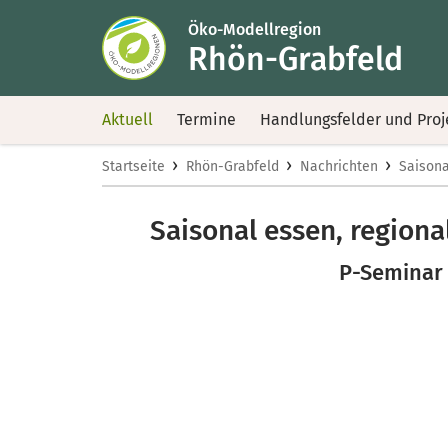
Öko-Modellregion
Rhön-Grabfeld
Aktuell
Termine
Handlungsfelder und Proj
›
›
›
Startseite
Rhön-Grabfeld
Nachrichten
Saisona
Saisonal essen, region
P-Seminar 