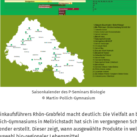
Saisonkalender des P-Seminars Biologie
© Martin-Pollich-Gymnasium
Einkaufsführers Rhön-Grabfeld macht deutlich: Die Vielfalt an
llich-Gymnasiums in Mellrichstadt hat sich im vergangenen Sc
nder erstellt. Dieser zeigt, wann ausgewählte Produkte in we
uswahl bio-regionaler Lebensmittel.