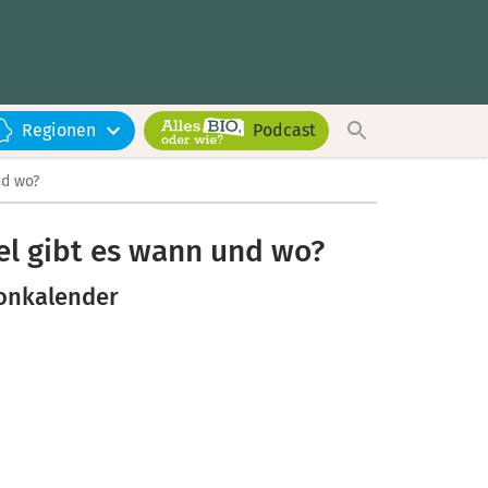
Regionen
Podcast
nd wo?
el gibt es wann und wo?
sonkalender