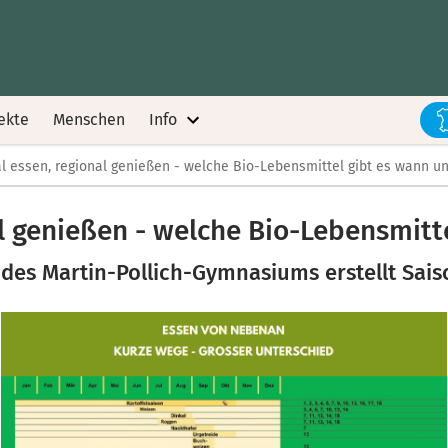
ekte
Menschen
Info
l essen, regional genießen - welche Bio-Lebensmittel gibt es wann u
al genießen - welche Bio-Lebensmitt
des Martin-Pollich-Gymnasiums erstellt Sai