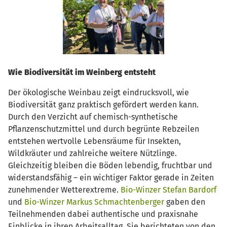
Wie Biodiversität im Weinberg entsteht
Der ökologische Weinbau zeigt eindrucksvoll, wie
Biodiversität ganz praktisch gefördert werden kann.
Durch den Verzicht auf chemisch-synthetische
Pflanzenschutzmittel und durch begrünte Rebzeilen
entstehen wertvolle Lebensräume für Insekten,
Wildkräuter und zahlreiche weitere Nützlinge.
Gleichzeitig bleiben die Böden lebendig, fruchtbar und
widerstandsfähig – ein wichtiger Faktor gerade in Zeiten
zunehmender Wetterextreme.
Bio-Winzer Stefan Bardorf
und
Bio-Winzer Markus Schmachtenberger
gaben den
Teilnehmenden dabei authentische und praxisnahe
Einblicke in ihren Arbeitsalltag. Sie berichteten von den