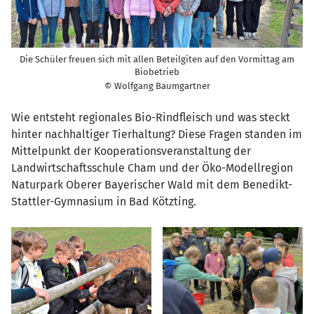
Die Schüler freuen sich mit allen Beteilgiten auf den Vormittag am
Biobetrieb
© Wolfgang Baumgartner
Wie entsteht regionales Bio-Rindfleisch und was steckt
hinter nachhaltiger Tierhaltung? Diese Fragen standen im
Mittelpunkt der Kooperationsveranstaltung der
Landwirtschaftsschule Cham und der Öko-Modellregion
Naturpark Oberer Bayerischer Wald mit dem Benedikt-
Stattler-Gymnasium in Bad Kötzting.