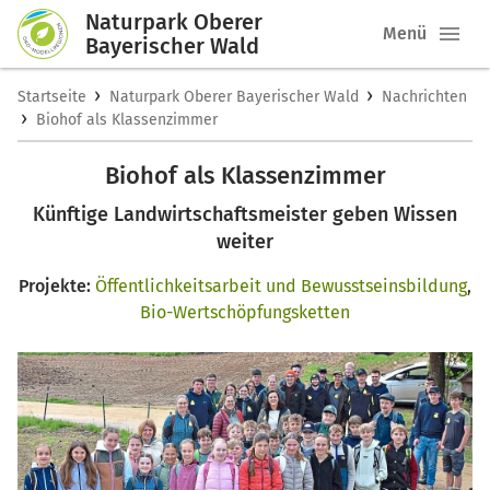
Naturpark Oberer
Menü
Bayerischer Wald
›
›
Startseite
Naturpark Oberer Bayerischer Wald
Nachrichten
›
Biohof als Klassenzimmer
Biohof als Klassenzimmer
Künftige Landwirtschaftsmeister geben Wissen
weiter
Projekte:
Öffentlichkeitsarbeit und Bewusstseinsbildung
,
Bio-Wertschöpfungsketten