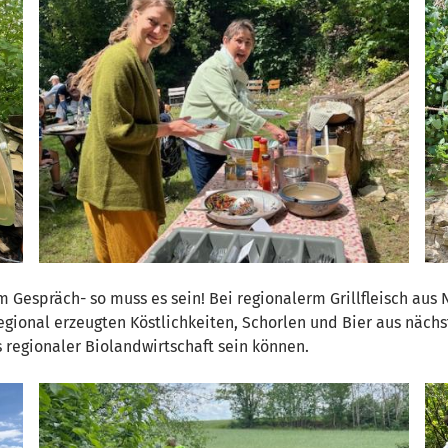
m Gespräch- so muss es sein! Bei regionalerm Grillfleisch au
regional erzeugten Köstlichkeiten, Schorlen und Bier aus näc
s regionaler Biolandwirtschaft sein können.