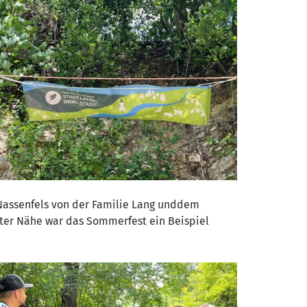
s Nassenfels von der Familie Lang unddem
hster Nähe war das Sommerfest ein Beispiel