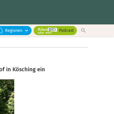
Regionen
Podcast
of in Kösching ein