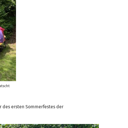
atscht
r des ersten Sommerfestes der