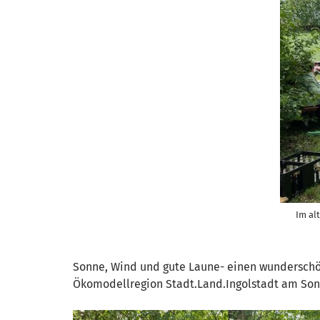
Im al
Sonne, Wind und gute Laune- einen wundersch
Ökomodellregion Stadt.Land.Ingolstadt am Son