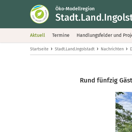
Öko-Modellregion
Stadt.Land.Ingols
Aktuell
Termine
Handlungsfelder und Proj
›
›
›
Startseite
Stadt.Land.Ingolstadt
Nachrichten
D
Rund fünfzig Gäst