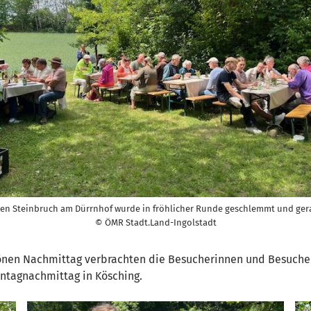
ten Steinbruch am Dürrnhof wurde in fröhlicher Runde geschlemmt und ger
© ÖMR Stadt.Land-Ingolstadt
önen Nachmittag verbrachten die Besucherinnen und Besuche
ntagnachmittag in Kösching.