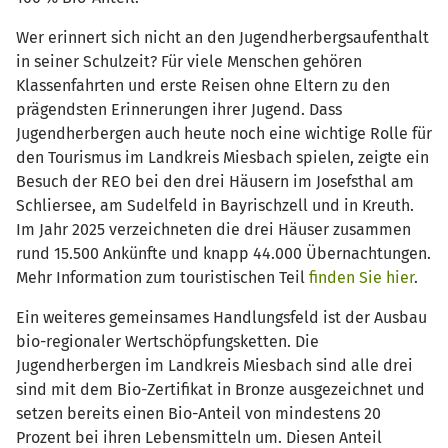
Wer erinnert sich nicht an den Jugendherbergsaufenthalt
in seiner Schulzeit? Für viele Menschen gehören
Klassenfahrten und erste Reisen ohne Eltern zu den
prägendsten Erinnerungen ihrer Jugend. Dass
Jugendherbergen auch heute noch eine wichtige Rolle für
den Tourismus im Landkreis Miesbach spielen, zeigte ein
Besuch der REO bei den drei Häusern im Josefsthal am
Schliersee, am Sudelfeld in Bayrischzell und in Kreuth.
Im Jahr 2025 verzeichneten die drei Häuser zusammen
rund 15.500 Ankünfte und knapp 44.000 Übernachtungen.
Mehr Information zum touristischen Teil
finden Sie hier
.
Ein weiteres gemeinsames Handlungsfeld ist der Ausbau
bio-regionaler Wertschöpfungsketten. Die
Jugendherbergen im Landkreis Miesbach sind alle drei
sind mit dem Bio-Zertifikat in Bronze ausgezeichnet und
setzen bereits einen Bio-Anteil von mindestens 20
Prozent bei ihren Lebensmitteln um. Diesen Anteil