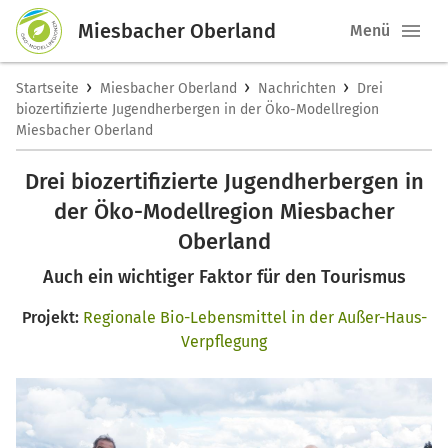
Miesbacher Oberland
Menü
›
›
›
Startseite
Miesbacher Oberland
Nachrichten
Drei
biozertifizierte Jugendherbergen in der Öko-Modellregion
Miesbacher Oberland
Drei biozertifizierte Jugendherbergen in
der Öko-Modellregion Miesbacher
Oberland
Auch ein wichtiger Faktor für den Tourismus
Projekt:
Regionale Bio-Lebensmittel in der Außer-Haus-
Verpflegung