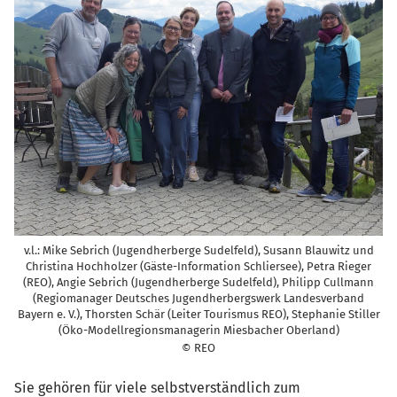
v.l.: Mike Sebrich (Jugendherberge Sudelfeld), Susann Blauwitz und
Christina Hochholzer (Gäste-Information Schliersee), Petra Rieger
(REO), Angie Sebrich (Jugendherberge Sudelfeld), Philipp Cullmann
(Regiomanager Deutsches Jugendherbergswerk Landesverband
Bayern e. V.), Thorsten Schär (Leiter Tourismus REO), Stephanie Stiller
(Öko-Modellregionsmanagerin Miesbacher Oberland)
© REO
Sie gehören für viele selbstverständlich zum