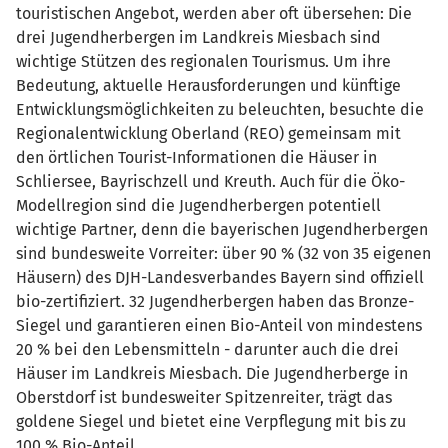
touristischen Angebot, werden aber oft übersehen: Die
drei Jugendherbergen im Landkreis Miesbach sind
wichtige Stützen des regionalen Tourismus. Um ihre
Bedeutung, aktuelle Herausforderungen und künftige
Entwicklungsmöglichkeiten zu beleuchten, besuchte die
Regionalentwicklung Oberland (REO) gemeinsam mit
den örtlichen Tourist-Informationen die Häuser in
Schliersee, Bayrischzell und Kreuth. Auch für die Öko-
Modellregion sind die Jugendherbergen potentiell
wichtige Partner, denn die bayerischen Jugendherbergen
sind bundesweite Vorreiter: über 90 % (32 von 35 eigenen
Häusern) des DJH-Landesverbandes Bayern sind offiziell
bio-zertifiziert. 32 Jugendherbergen haben das Bronze-
Siegel und garantieren einen Bio-Anteil von mindestens
20 % bei den Lebensmitteln - darunter auch die drei
Häuser im Landkreis Miesbach. Die Jugendherberge in
Oberstdorf ist bundesweiter Spitzenreiter, trägt das
goldene Siegel und bietet eine Verpflegung mit bis zu
100 % Bio-Anteil.