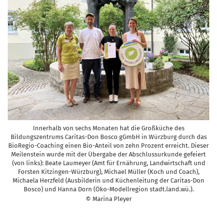
Innerhalb von sechs Monaten hat die Großküche des
Bildungszentrums Caritas-Don Bosco gGmbH in Würzburg durch das
BioRegio-Coaching einen Bio-Anteil von zehn Prozent erreicht. Dieser
Meilenstein wurde mit der Übergabe der Abschlussurkunde gefeiert
(von links): Beate Laumeyer (Amt für Ernährung, Landwirtschaft und
Forsten Kitzingen-Würzburg), Michael Müller (Koch und Coach),
Michaela Herzfeld (Ausbilderin und Küchenleitung der Caritas-Don
Bosco) und Hanna Dorn (Öko-Modellregion stadt.land.wü.).
© Marina Pleyer