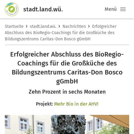
stadt.land.wü.
Menü
›
›
›
Startseite
stadt.land.wü.
Nachrichten
Erfolgreicher
Abschluss des BioRegio-Coachings für die Großküche des
Bildungszentrums Caritas-Don Bosco gGmbH
Erfolgreicher Abschluss des BioRegio-
Coachings für die Großküche des
Bildungszentrums Caritas-Don Bosco
gGmbH
Zehn Prozent in sechs Monaten
Projekt:
Mehr Bio in der AHV!