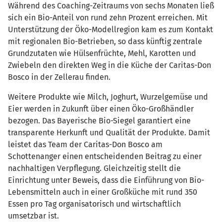
Während des Coaching-Zeitraums von sechs Monaten ließ
sich ein Bio-Anteil von rund zehn Prozent erreichen. Mit
Unterstützung der Öko-Modellregion kam es zum Kontakt
mit regionalen Bio-Betrieben, so dass künftig zentrale
Grundzutaten wie Hülsenfrüchte, Mehl, Karotten und
Zwiebeln den direkten Weg in die Küche der Caritas-Don
Bosco in der Zellerau finden.
Weitere Produkte wie Milch, Joghurt, Wurzelgemüse und
Eier werden in Zukunft über einen Öko-Großhändler
bezogen. Das Bayerische Bio-Siegel garantiert eine
transparente Herkunft und Qualität der Produkte. Damit
leistet das Team der Caritas-Don Bosco am
Schottenanger einen entscheidenden Beitrag zu einer
nachhaltigen Verpflegung. Gleichzeitig stellt die
Einrichtung unter Beweis, dass die Einführung von Bio-
Lebensmitteln auch in einer Großküche mit rund 350
Essen pro Tag organisatorisch und wirtschaftlich
umsetzbar ist.