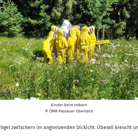
Kinder beim Imkern
© ÖMR Passauer Oberland
 Vögel zwitschern im angrenzenden Dickicht. Überall kreucht u