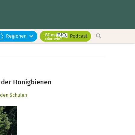
Regionen
Podcast
t der Honigbienen
 den Schulen