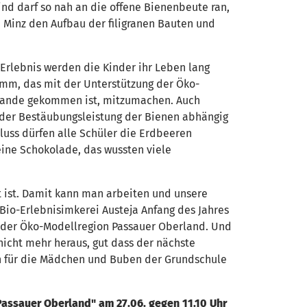
ind darf so nah an die offene Bienenbeute ran,
 Minz den Aufbau der filigranen Bauten und
 Erlebnis werden die Kinder ihr Leben lang
ramm, das mit der Unterstützung der Öko-
tande gekommen ist, mitzumachen. Auch
n der Bestäubungsleistung der Bienen abhängig
luss dürfen alle Schüler die Erdbeeren
eine Schokolade, das wussten viele
aft ist. Damit kann man arbeiten und unsere
 Bio-Erlebnisimkerei Austeja Anfang des Jahres
n der Öko-Modellregion Passauer Oberland. Und
cht mehr heraus, gut dass der nächste
inn für die Mädchen und Buben der Grundschule
Passauer Oberland" am 27.06. gegen 11.10 Uhr