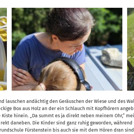
nd lauschen andächtig den Geräuschen der Wiese und des Wal
kige Box aus Holz an der ein Schlauch mit Kopfhörern angebrac
e Kiste hinein. „Da summt es ja direkt neben meinem Ohr,“ mei
irekt daneben. Die Kinder sind ganz ruhig geworden, während 
rundschule Fürstenstein bis auch sie mit dem Hören dran sind.