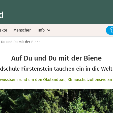
d
ekte
Menschen
Info
 Du und Du mit der Biene
Auf Du und Du mit der Biene
dschule Fürstenstein tauchen ein in die Wel
wusstsein rund um den Ökolandbau
,
Klimaschutzoffensive an