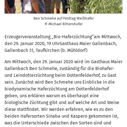
Ben Schmehe auf Feldtag Weißhafer
© Michael Rittershofer
Erzeugerveranstaltung „Bio-Haferzüchtung“am Mittwoch,
den 29. Januar 2020, 19 UhrGasthaus Maier Gallenbach,
Gallenbach 31, Taufkirchen (b. Mühldorf)
Am Mittwoch, den 29. Januar 2020 wird im Gasthaus Maier
Gallenbach Ben Schmehe, zuständig für die Biohafer-
und Leindotterzüchtung beim Dottenfelderhof, zu Gast
sein. Zunächst wird Ben Schmehe uns Einblicke in die
biodynamische Haferzüchtung am Dottenfelderhof
geben, uns erklären warum es überhaupt eine
biologische Züchtung gibt und auf welche Art und Weise
diese stattfindet. Wir werden erfahren, wie es zu den
beiden Hafersorten Sinaba und Kaspero gekommen ist,
was die Unterschiede zwischen den Sorten sind und